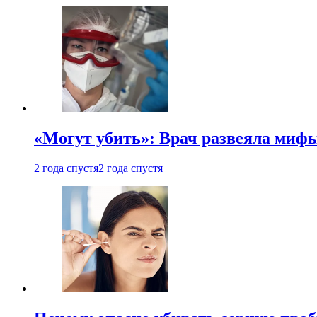
«Могут убить»: Врач развеяла миф
2 года спустя
2 года спустя