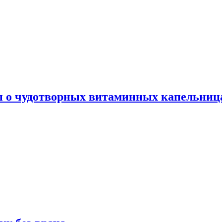
ы о чудотворных витаминных капельница