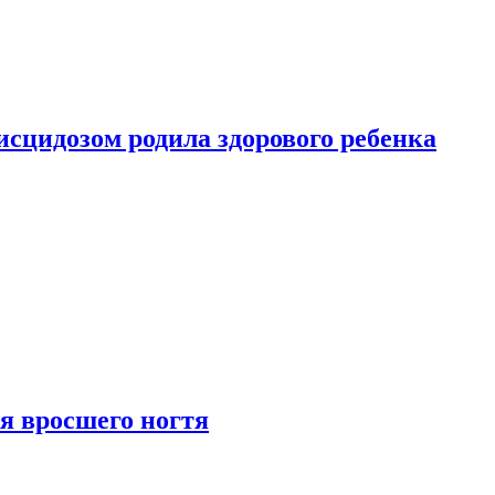
сцидозом родила здорового ребенка
я вросшего ногтя