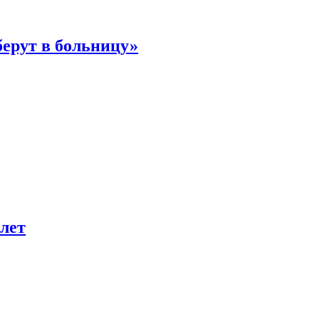
берут в больницу»
лет