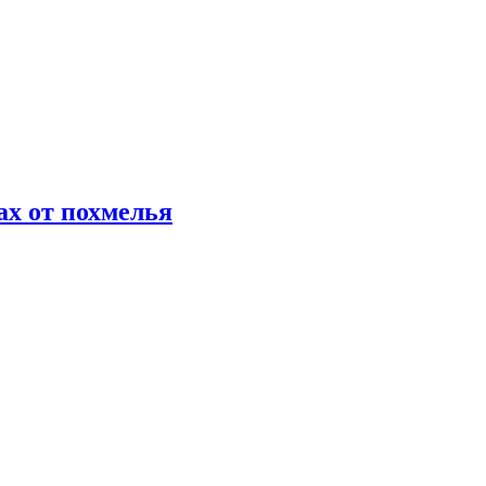
х от похмелья