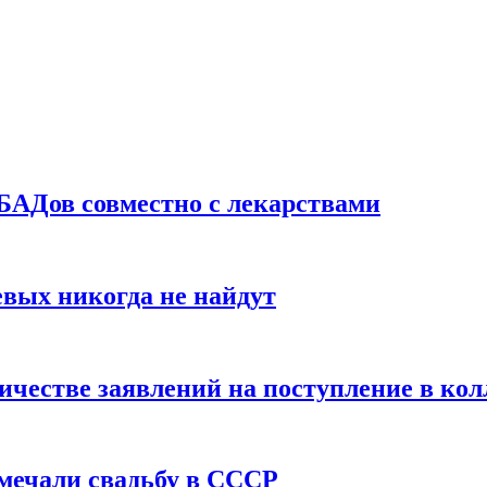
БАДов совместно с лекарствами
вых никогда не найдут
ичестве заявлений на поступление в ко
тмечали свадьбу в СССР