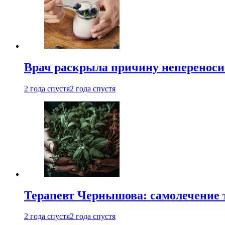
Врач раскрыла причину непереноси
2 года спустя
2 года спустя
Терапевт Чернышова: самолечение 
2 года спустя
2 года спустя