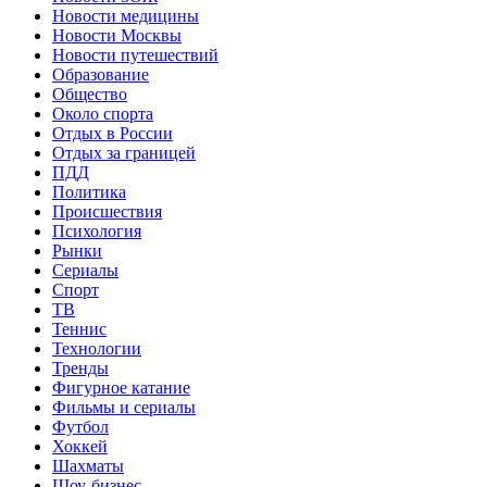
Новости медицины
Новости Москвы
Новости путешествий
Образование
Общество
Около спорта
Отдых в России
Отдых за границей
ПДД
Политика
Происшествия
Психология
Рынки
Сериалы
Спорт
ТВ
Теннис
Технологии
Тренды
Фигурное катание
Фильмы и сериалы
Футбол
Хоккей
Шахматы
Шоу-бизнес