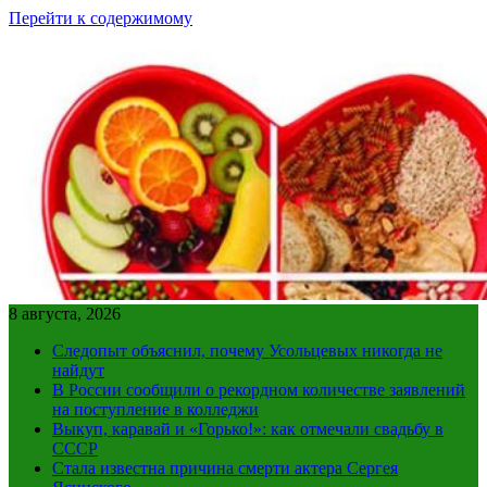
Перейти к содержимому
8 августа, 2026
Следопыт объяснил, почему Усольцевых никогда не
найдут
В России сообщили о рекордном количестве заявлений
на поступление в колледжи
Выкуп, каравай и «Горько!»: как отмечали свадьбу в
СССР
Стала известна причина смерти актера Сергея