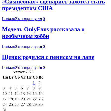
«Симпсонах» сценарист захотел стать
президентом США
Lenta.ru
2 месяца спустя
0
Модель OnlyFans рассказала о
необычном хобби
Lenta.ru
2 месяца спустя
0
Щенок родился с пенисом на лапе
Lenta.ru
2 месяца спустя
0
Август 2026
Пн
Вт
Ср
Чт
Пт
Сб
Вс
1
2
3
4
5
6
7
8
9
10
11
12
13
14
15
16
17
18
19
20
21
22
23
24
25
26
27
28
29
30
31