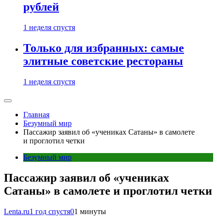
рублей
1 неделя спустя
Только для избранных: самые
элитные советские рестораны
1 неделя спустя
Главная
Безумный мир
Пассажир заявил об «учениках Сатаны» в самолете
и проглотил четки
Безумный мир
Пассажир заявил об «учениках
Сатаны» в самолете и проглотил четки
Lenta.ru
1 год спустя
0
1 минуты