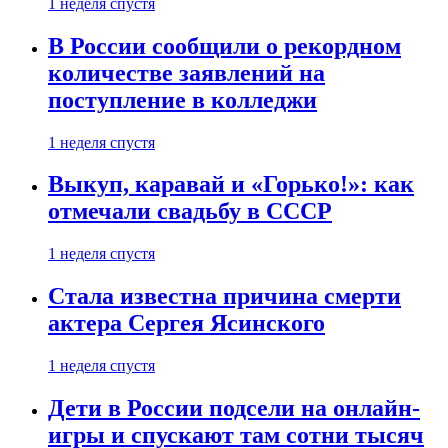
1 неделя спустя
В России сообщили о рекордном
количестве заявлений на
поступление в колледжи
1 неделя спустя
Выкуп, каравай и «Горько!»: как
отмечали свадьбу в СССР
1 неделя спустя
Стала известна причина смерти
актера Сергея Ясинского
1 неделя спустя
Дети в России подсели на онлайн-
игры и спускают там сотни тысяч