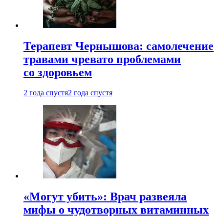
Терапевт Чернышова: самолечение
травами чревато проблемами
со здоровьем
2 года спустя
2 года спустя
«Могут убить»: Врач развеяла
мифы о чудотворных витаминных