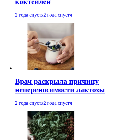
коктейлей
2 года спустя
2 года спустя
Врач раскрыла причину
непереносимости лактозы
2 года спустя
2 года спустя