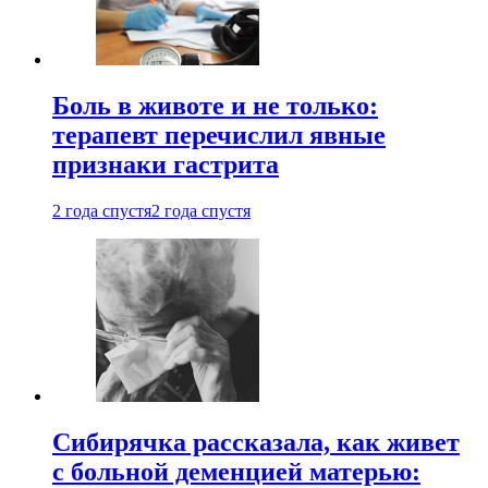
Боль в животе и не только:
терапевт перечислил явные
признаки гастрита
2 года спустя
2 года спустя
Сибирячка рассказала, как живет
с больной деменцией матерью: