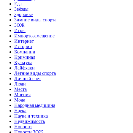
Еда
Звёзды
Здоровье
Зимние виды спорта
ЗОЖ
Игры
Импортозамещение
Интернет
Истории
Компании
Криминал
Культура
Лайфхаки
Летние виды спорта
Личный счет
Люди
Места
Мнения
Мода
Народная медицина
Наука
Наука и техника
Недвижимость
Новости
Новости ЗОЖ