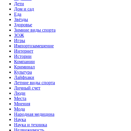
Дети
Дом и сад
Еда
Звёзды
Здоровье
Зимние виды спорта
ЗОЖ
Игры
Импортозамещение
Интернет
Истории
Компании
Криминал
Культура
Лайфхаки
Летние виды спорта
Личный счет
Люди
Места
Мнения
Мода
Народная медицина
Наука
Наука и техника
Недвижимость