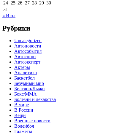
24
25
26
27
28
29
30
31
« Июл
Рубрики
Uncategorized
Автоновости
Автособытия
Автоспорт
Автоэксперт
Актеры
Аналитика
Баскетбол
Безумный мир
Биатлон/Лыжи
Бокс/MMA
Болезни и лекарства
В мире
В России
Вещи
Военные новости
Волейбол
Гаджеты