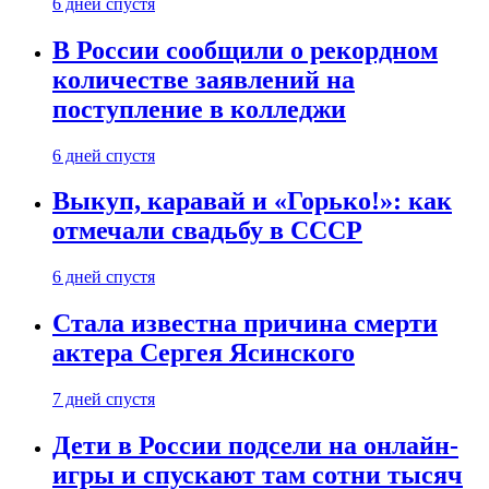
6 дней спустя
В России сообщили о рекордном
количестве заявлений на
поступление в колледжи
6 дней спустя
Выкуп, каравай и «Горько!»: как
отмечали свадьбу в СССР
6 дней спустя
Стала известна причина смерти
актера Сергея Ясинского
7 дней спустя
Дети в России подсели на онлайн-
игры и спускают там сотни тысяч