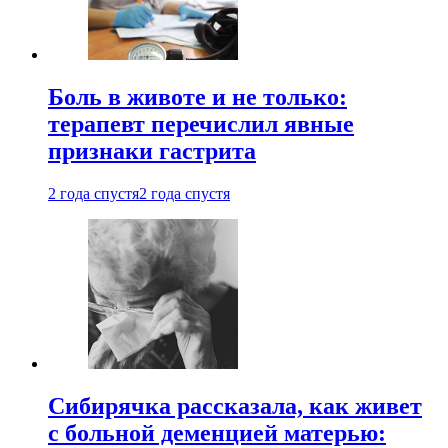
Боль в животе и не только:
терапевт перечислил явные
признаки гастрита
2 года спустя
2 года спустя
Сибирячка рассказала, как живет
с больной деменцией матерью: