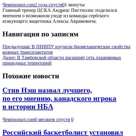
Чемпионат.com
2 года спустя
0
1 минуты
Главный тренер ЦСКА Андреас Пистиолис поделился
мнением о возможном уходе из команды сербского
атакующего защитника Алексы Аврамовича.
Навигация по записям
Предыдущая:
В ПНИПУ изучили биомеханические свойства
кожных трансплантатов
Далее:
В Тамбовской области расширят сеть охраняемых
природных территорий
Похожие новости
Стив Нэш назвал лучшего,
по его мнению, канадского игрока
в истории НБА
Чемпионат.com
6 месяцев спустя
0
Российский баскетболист установил