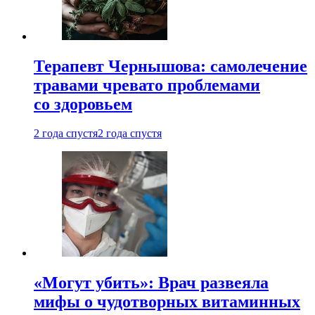
Терапевт Чернышова: самолечение
травами чревато проблемами
со здоровьем
2 года спустя
2 года спустя
«Могут убить»: Врач развеяла
мифы о чудотворных витаминных