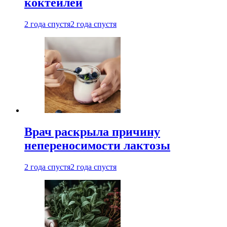
коктейлей
2 года спустя
2 года спустя
Врач раскрыла причину
непереносимости лактозы
2 года спустя
2 года спустя