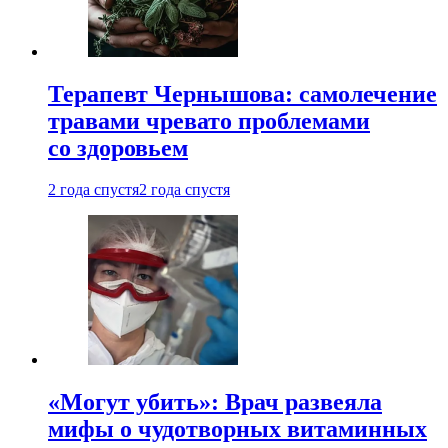
Терапевт Чернышова: самолечение
травами чревато проблемами
со здоровьем
2 года спустя
2 года спустя
«Могут убить»: Врач развеяла
мифы о чудотворных витаминных