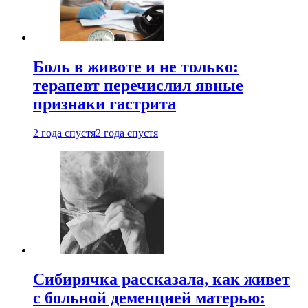
Боль в животе и не только:
терапевт перечислил явные
признаки гастрита
2 года спустя
2 года спустя
Сибирячка рассказала, как живет
с больной деменцией матерью: