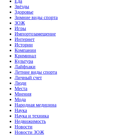
Еда
Звёзды
Здоровье
Зимние виды спорта
ЗОЖ
Игры
Импортозамещение
Интернет
Истории
Компании
Криминал
Культура
Лайфхаки
Летние виды спорта
Личный счет
Люди
Места
Мнения
Мода
Народная медицина
Наука
Наука и техника
Недвижимость
Новости
Новости ЗОЖ