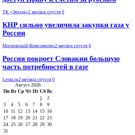
ТК «Звезда»
2 месяца спустя
0
КНР сильно увеличила закупки газа у
России
Московский Комсомолец
2 месяца спустя
0
Россия покроет Словакии большую
часть потребностей в газе
Lenta.ru
2 месяца спустя
0
Август 2026
Пн
Вт
Ср
Чт
Пт
Сб
Вс
1
2
3
4
5
6
7
8
9
10
11
12
13
14
15
16
17
18
19
20
21
22
23
24
25
26
27
28
29
30
31