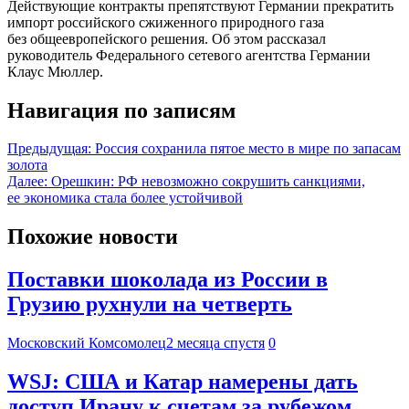
Действующие контракты препятствуют Германии прекратить
импорт российского сжиженного природного газа
без общеевропейского решения. Об этом рассказал
руководитель Федерального сетевого агентства Германии
Клаус Мюллер.
Навигация по записям
Предыдущая:
Россия сохранила пятое место в мире по запасам
золота
Далее:
Орешкин: РФ невозможно сокрушить санкциями,
ее экономика стала более устойчивой
Похожие новости
Поставки шоколада из России в
Грузию рухнули на четверть
Московский Комсомолец
2 месяца спустя
0
WSJ: США и Катар намерены дать
доступ Ирану к счетам за рубежом