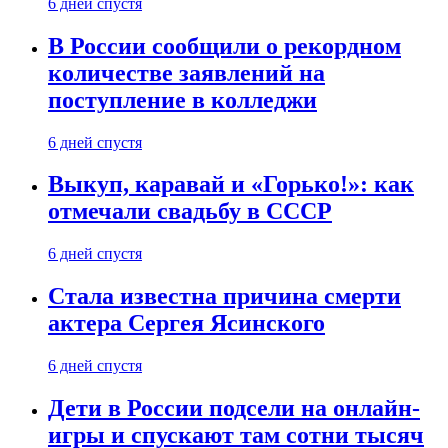
6 дней спустя
В России сообщили о рекордном
количестве заявлений на
поступление в колледжи
6 дней спустя
Выкуп, каравай и «Горько!»: как
отмечали свадьбу в СССР
6 дней спустя
Стала известна причина смерти
актера Сергея Ясинского
6 дней спустя
Дети в России подсели на онлайн-
игры и спускают там сотни тысяч