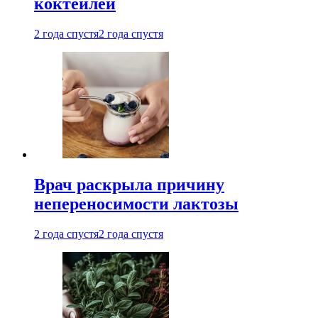
коктейлей
2 года спустя
2 года спустя
Врач раскрыла причину
непереносимости лактозы
2 года спустя
2 года спустя