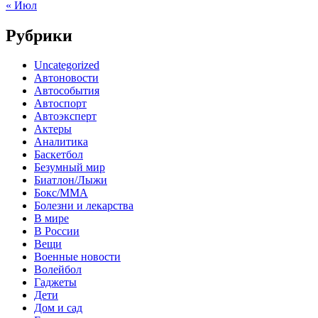
« Июл
Рубрики
Uncategorized
Автоновости
Автособытия
Автоспорт
Автоэксперт
Актеры
Аналитика
Баскетбол
Безумный мир
Биатлон/Лыжи
Бокс/MMA
Болезни и лекарства
В мире
В России
Вещи
Военные новости
Волейбол
Гаджеты
Дети
Дом и сад