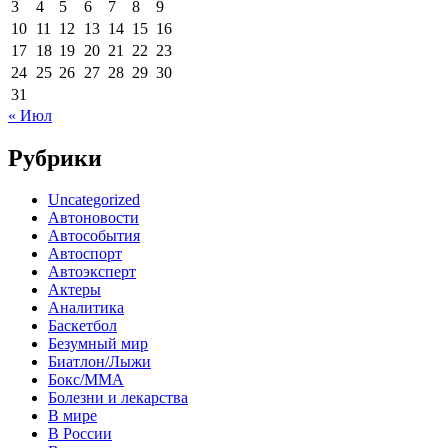
3
4
5
6
7
8
9
10
11
12
13
14
15
16
17
18
19
20
21
22
23
24
25
26
27
28
29
30
31
« Июл
Рубрики
Uncategorized
Автоновости
Автособытия
Автоспорт
Автоэксперт
Актеры
Аналитика
Баскетбол
Безумный мир
Биатлон/Лыжи
Бокс/MMA
Болезни и лекарства
В мире
В России