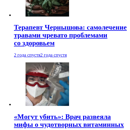
Терапевт Чернышова: самолечение
травами чревато проблемами
со здоровьем
2 года спустя
2 года спустя
«Могут убить»: Врач развеяла
мифы о чудотворных витаминных