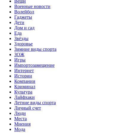
Вещи
Военные новости
Волейбол
Гаджеты
Дети
Дом и сад
Еда
Звёзды
Здоровье
Зимние виды спорта
ЗОЖ
Игры
Импортозамещение
Интернет
Истории
Компании
Криминал
Культура
Лайфхаки
Летние виды спорта
Личный счет
Люди
Места
Мнения
Мода