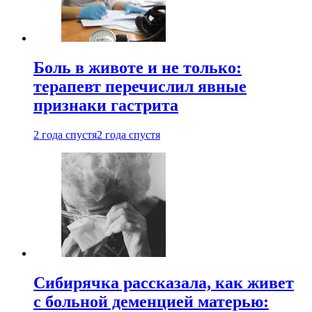
Боль в животе и не только:
терапевт перечислил явные
признаки гастрита
2 года спустя
2 года спустя
Сибирячка рассказала, как живет
с больной деменцией матерью: