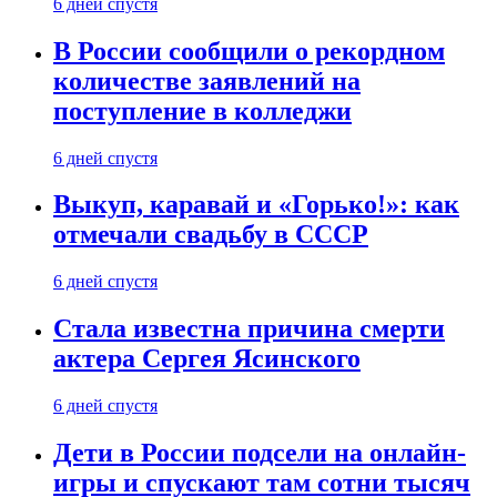
6 дней спустя
В России сообщили о рекордном
количестве заявлений на
поступление в колледжи
6 дней спустя
Выкуп, каравай и «Горько!»: как
отмечали свадьбу в СССР
6 дней спустя
Стала известна причина смерти
актера Сергея Ясинского
6 дней спустя
Дети в России подсели на онлайн-
игры и спускают там сотни тысяч