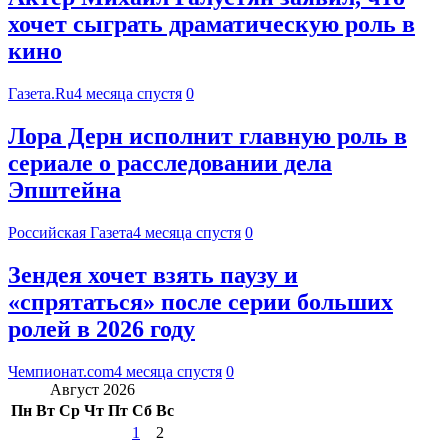
хочет сыграть драматическую роль в
кино
Газета.Ru
4 месяца спустя
0
Лора Дерн исполнит главную роль в
сериале о расследовании дела
Эпштейна
Российская Газета
4 месяца спустя
0
Зендея хочет взять паузу и
«спрятаться» после серии больших
ролей в 2026 году
Чемпионат.com
4 месяца спустя
0
Август 2026
Пн
Вт
Ср
Чт
Пт
Сб
Вс
1
2