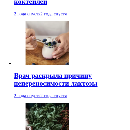
коктейлей
2 года спустя
2 года спустя
Врач раскрыла причину
непереносимости лактозы
2 года спустя
2 года спустя