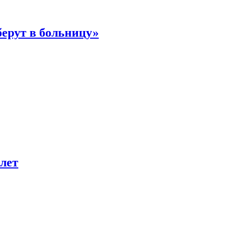
берут в больницу»
лет