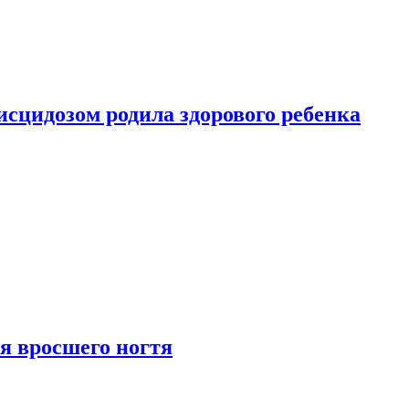
сцидозом родила здорового ребенка
я вросшего ногтя