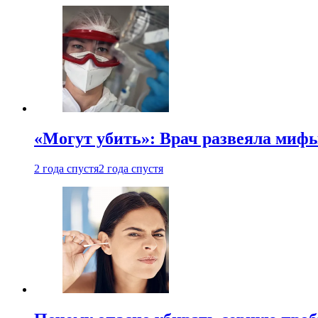
«Могут убить»: Врач развеяла миф
2 года спустя
2 года спустя