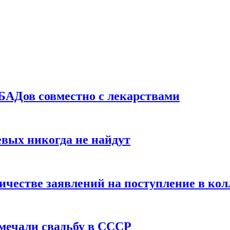
БАДов совместно с лекарствами
вых никогда не найдут
ичестве заявлений на поступление в ко
тмечали свадьбу в СССР