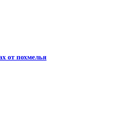
х от похмелья