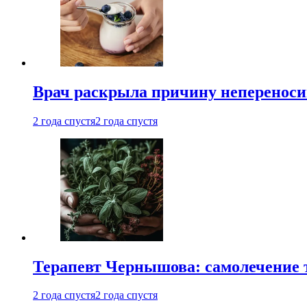
Врач раскрыла причину непереноси
2 года спустя
2 года спустя
Терапевт Чернышова: самолечение 
2 года спустя
2 года спустя