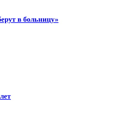
берут в больницу»
лет