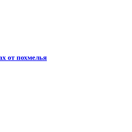
х от похмелья