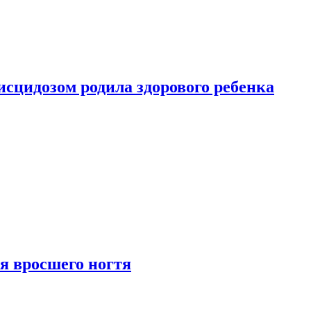
сцидозом родила здорового ребенка
я вросшего ногтя