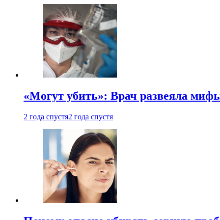
«Могут убить»: Врач развеяла миф
2 года спустя
2 года спустя