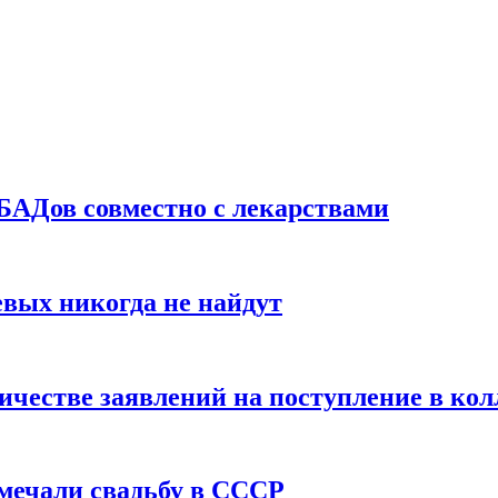
БАДов совместно с лекарствами
вых никогда не найдут
ичестве заявлений на поступление в ко
тмечали свадьбу в СССР