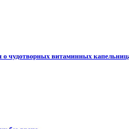
ы о чудотворных витаминных капельница