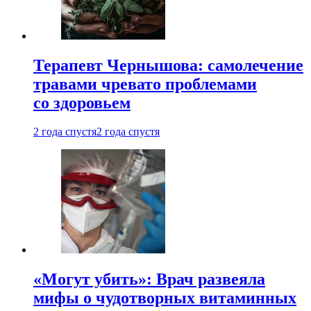
Терапевт Чернышова: самолечение
травами чревато проблемами
со здоровьем
2 года спустя
2 года спустя
«Могут убить»: Врач развеяла
мифы о чудотворных витаминных