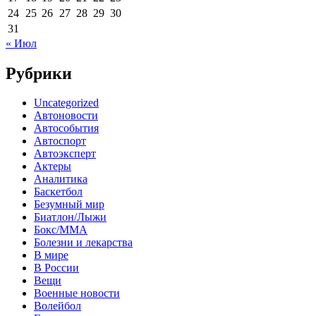
24
25
26
27
28
29
30
31
« Июл
Рубрики
Uncategorized
Автоновости
Автособытия
Автоспорт
Автоэксперт
Актеры
Аналитика
Баскетбол
Безумный мир
Биатлон/Лыжи
Бокс/MMA
Болезни и лекарства
В мире
В России
Вещи
Военные новости
Волейбол