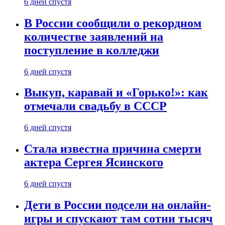
6 дней спустя
В России сообщили о рекордном
количестве заявлений на
поступление в колледжи
6 дней спустя
Выкуп, каравай и «Горько!»: как
отмечали свадьбу в СССР
6 дней спустя
Стала известна причина смерти
актера Сергея Ясинского
6 дней спустя
Дети в России подсели на онлайн-
игры и спускают там сотни тысяч