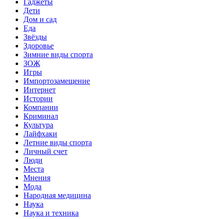
Гаджеты
Дети
Дом и сад
Еда
Звёзды
Здоровье
Зимние виды спорта
ЗОЖ
Игры
Импортозамещение
Интернет
Истории
Компании
Криминал
Культура
Лайфхаки
Летние виды спорта
Личный счет
Люди
Места
Мнения
Мода
Народная медицина
Наука
Наука и техника