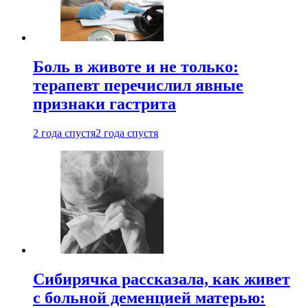
Боль в животе и не только:
терапевт перечислил явные
признаки гастрита
2 года спустя
2 года спустя
Сибирячка рассказала, как живет
с больной деменцией матерью: