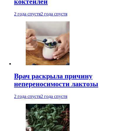
коктейлей
2 года спустя
2 года спустя
Врач раскрыла причину
непереносимости лактозы
2 года спустя
2 года спустя