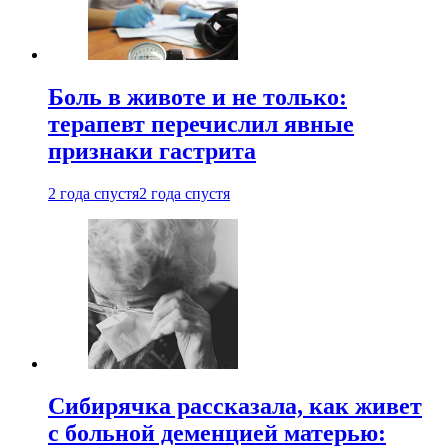
Боль в животе и не только:
терапевт перечислил явные
признаки гастрита
2 года спустя
2 года спустя
Сибирячка рассказала, как живет
с больной деменцией матерью: