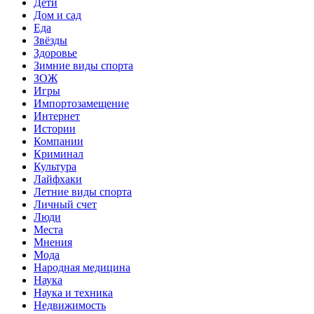
Дети
Дом и сад
Еда
Звёзды
Здоровье
Зимние виды спорта
ЗОЖ
Игры
Импортозамещение
Интернет
Истории
Компании
Криминал
Культура
Лайфхаки
Летние виды спорта
Личный счет
Люди
Места
Мнения
Мода
Народная медицина
Наука
Наука и техника
Недвижимость