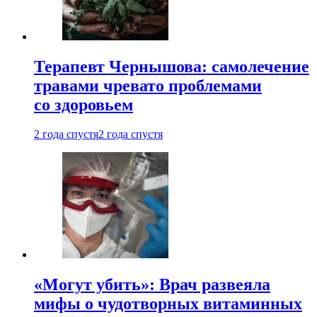
Терапевт Чернышова: самолечение
травами чревато проблемами
со здоровьем
2 года спустя
2 года спустя
«Могут убить»: Врач развеяла
мифы о чудотворных витаминных