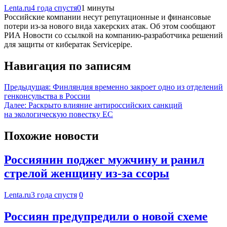
Lenta.ru
4 года спустя
0
1 минуты
Российские компании несут репутационные и финансовые
потери из-за нового вида хакерских атак. Об этом сообщают
РИА Новости со ссылкой на компанию-разработчика решений
для защиты от кибератак Servicepipe.
Навигация по записям
Предыдущая:
Финляндия временно закроет одно из отделений
генконсульства в России
Далее:
Раскрыто влияние антироссийских санкций
на экологическую повестку ЕС
Похожие новости
Россиянин поджег мужчину и ранил
стрелой женщину из-за ссоры
Lenta.ru
3 года спустя
0
Россиян предупредили о новой схеме