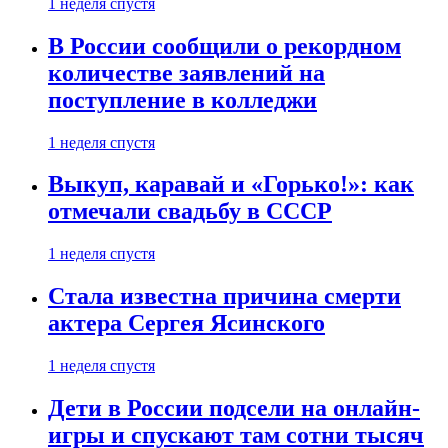
1 неделя спустя
В России сообщили о рекордном
количестве заявлений на
поступление в колледжи
1 неделя спустя
Выкуп, каравай и «Горько!»: как
отмечали свадьбу в СССР
1 неделя спустя
Стала известна причина смерти
актера Сергея Ясинского
1 неделя спустя
Дети в России подсели на онлайн-
игры и спускают там сотни тысяч