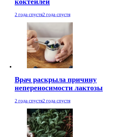
коктейлей
2 года спустя
2 года спустя
Врач раскрыла причину
непереносимости лактозы
2 года спустя
2 года спустя