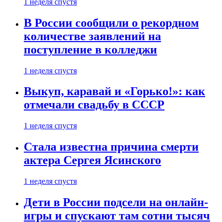
1 неделя спустя
В России сообщили о рекордном
количестве заявлений на
поступление в колледжи
1 неделя спустя
Выкуп, каравай и «Горько!»: как
отмечали свадьбу в СССР
1 неделя спустя
Стала известна причина смерти
актера Сергея Ясинского
1 неделя спустя
Дети в России подсели на онлайн-
игры и спускают там сотни тысяч