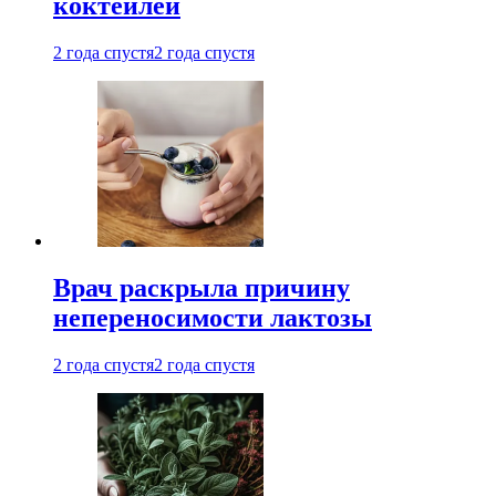
коктейлей
2 года спустя
2 года спустя
Врач раскрыла причину
непереносимости лактозы
2 года спустя
2 года спустя