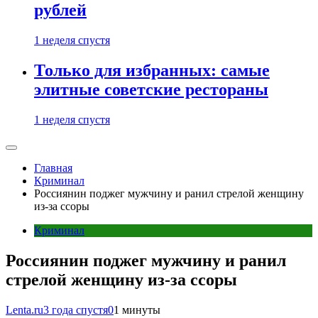
рублей
1 неделя спустя
Только для избранных: самые
элитные советские рестораны
1 неделя спустя
Главная
Криминал
Россиянин поджег мужчину и ранил стрелой женщину
из-за ссоры
Криминал
Россиянин поджег мужчину и ранил
стрелой женщину из-за ссоры
Lenta.ru
3 года спустя
0
1 минуты