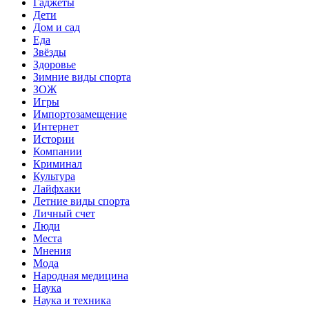
Гаджеты
Дети
Дом и сад
Еда
Звёзды
Здоровье
Зимние виды спорта
ЗОЖ
Игры
Импортозамещение
Интернет
Истории
Компании
Криминал
Культура
Лайфхаки
Летние виды спорта
Личный счет
Люди
Места
Мнения
Мода
Народная медицина
Наука
Наука и техника