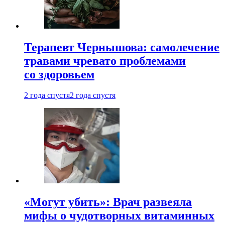
Терапевт Чернышова: самолечение
травами чревато проблемами
со здоровьем
2 года спустя
2 года спустя
«Могут убить»: Врач развеяла
мифы о чудотворных витаминных