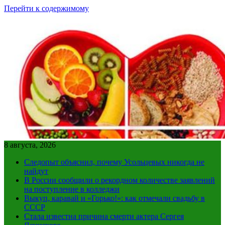
Перейти к содержимому
8 августа, 2026
Следопыт объяснил, почему Усольцевых никогда не
найдут
В России сообщили о рекордном количестве заявлений
на поступление в колледжи
Выкуп, каравай и «Горько!»: как отмечали свадьбу в
СССР
Стала известна причина смерти актера Сергея