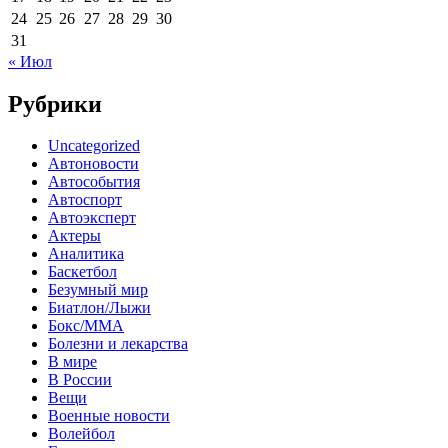
24
25
26
27
28
29
30
31
« Июл
Рубрики
Uncategorized
Автоновости
Автособытия
Автоспорт
Автоэксперт
Актеры
Аналитика
Баскетбол
Безумный мир
Биатлон/Лыжи
Бокс/MMA
Болезни и лекарства
В мире
В России
Вещи
Военные новости
Волейбол