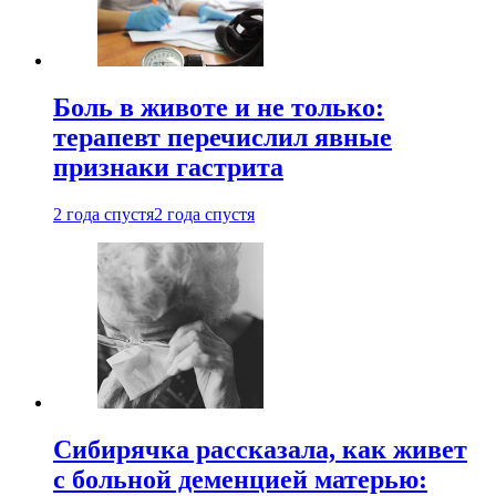
Боль в животе и не только:
терапевт перечислил явные
признаки гастрита
2 года спустя
2 года спустя
Сибирячка рассказала, как живет
с больной деменцией матерью: