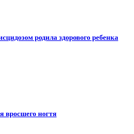
сцидозом родила здорового ребенка
я вросшего ногтя