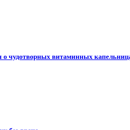
ы о чудотворных витаминных капельница