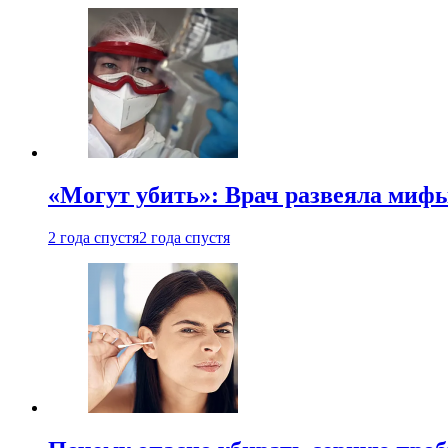
«Могут убить»: Врач развеяла миф
2 года спустя
2 года спустя