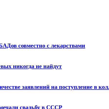
БАДов совместно с лекарствами
вых никогда не найдут
ичестве заявлений на поступление в ко
тмечали свадьбу в СССР