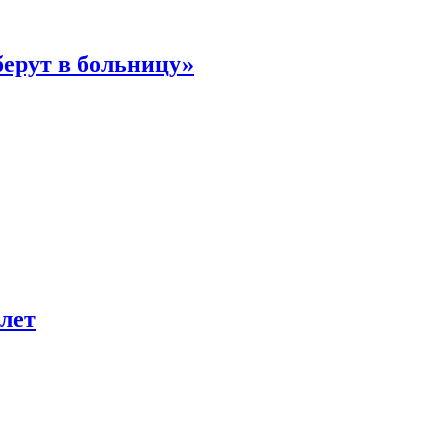
берут в больницу»
лет