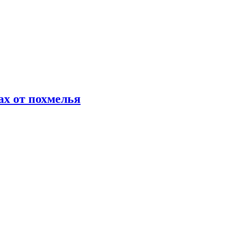
х от похмелья