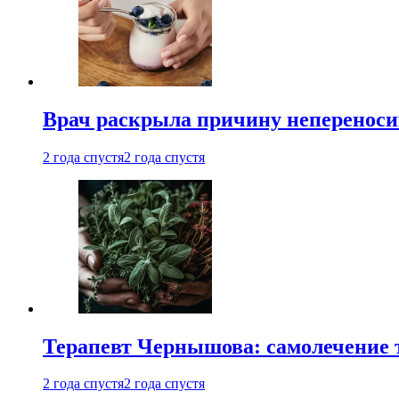
Врач раскрыла причину непереноси
2 года спустя
2 года спустя
Терапевт Чернышова: самолечение 
2 года спустя
2 года спустя