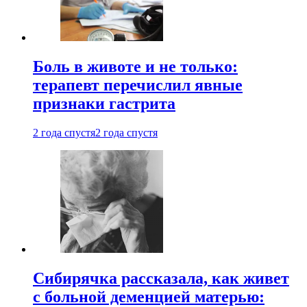
Боль в животе и не только:
терапевт перечислил явные
признаки гастрита
2 года спустя
2 года спустя
Сибирячка рассказала, как живет
с больной деменцией матерью: