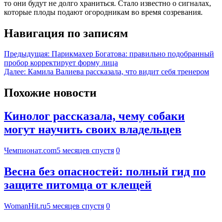
то они будут не долго храниться. Стало известно о сигналах,
которые плоды подают огородникам во время созревания.
Навигация по записям
Предыдущая:
Парикмахер Богатова: правильно подобранный
пробор корректирует форму лица
Далее:
Камила Валиева рассказала, что видит себя тренером
Похожие новости
Кинолог рассказала, чему собаки
могут научить своих владельцев
Чемпионат.com
5 месяцев спустя
0
Весна без опасностей: полный гид по
защите питомца от клещей
WomanHit.ru
5 месяцев спустя
0