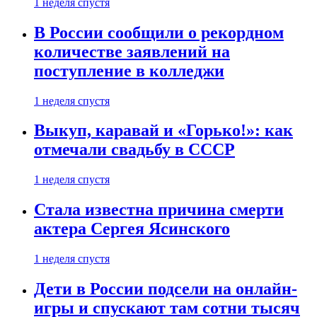
1 неделя спустя
В России сообщили о рекордном
количестве заявлений на
поступление в колледжи
1 неделя спустя
Выкуп, каравай и «Горько!»: как
отмечали свадьбу в СССР
1 неделя спустя
Стала известна причина смерти
актера Сергея Ясинского
1 неделя спустя
Дети в России подсели на онлайн-
игры и спускают там сотни тысяч