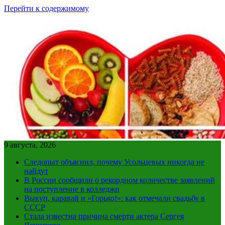
Перейти к содержимому
9 августа, 2026
Следопыт объяснил, почему Усольцевых никогда не
найдут
В России сообщили о рекордном количестве заявлений
на поступление в колледжи
Выкуп, каравай и «Горько!»: как отмечали свадьбу в
СССР
Стала известна причина смерти актера Сергея