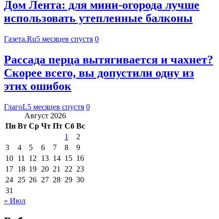
Дом Лента: для мини-огорода лучше
использовать утепленные балконы
Газета.Ru
5 месяцев спустя
0
Рассада перца вытягивается и чахнет?
Скорее всего, вы допустили одну из
этих ошибок
ГлагоL
5 месяцев спустя
0
Август 2026
Пн
Вт
Ср
Чт
Пт
Сб
Вс
1
2
3
4
5
6
7
8
9
10
11
12
13
14
15
16
17
18
19
20
21
22
23
24
25
26
27
28
29
30
31
« Июл