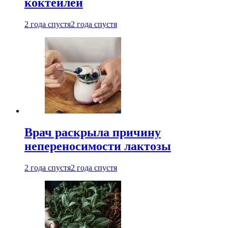
коктейлей
2 года спустя
2 года спустя
Врач раскрыла причину
непереносимости лактозы
2 года спустя
2 года спустя