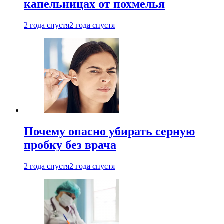
капельницах от похмелья
2 года спустя
2 года спустя
Почему опасно убирать серную
пробку без врача
2 года спустя
2 года спустя