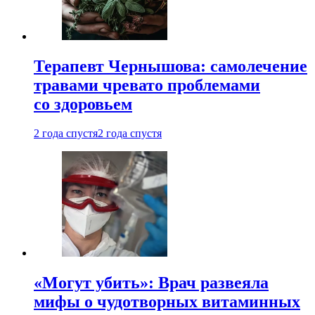
Терапевт Чернышова: самолечение
травами чревато проблемами
со здоровьем
2 года спустя
2 года спустя
«Могут убить»: Врач развеяла
мифы о чудотворных витаминных