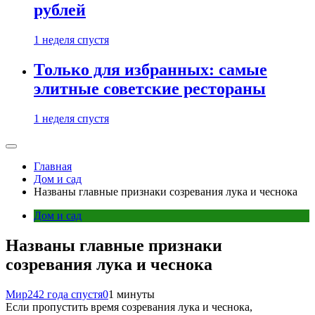
рублей
1 неделя спустя
Только для избранных: самые
элитные советские рестораны
1 неделя спустя
Главная
Дом и сад
Названы главные признаки созревания лука и чеснока
Дом и сад
Названы главные признаки
созревания лука и чеснока
Мир24
2 года спустя
0
1 минуты
Если пропустить время созревания лука и чеснока,