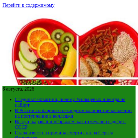
Перейти к содержимому
6 августа, 2026
Следопыт объяснил, почему Усольцевых никогда не
найдут
В России сообщили о рекордном количестве заявлений
на поступление в колледжи
Выкуп, каравай и «Горько!»: как отмечали свадьбу в
СССР
Стала известна причина смерти актера Сергея