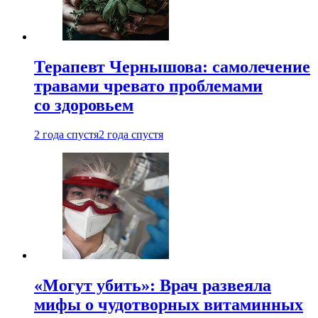
Терапевт Чернышова: самолечение
травами чревато проблемами
со здоровьем
2 года спустя
2 года спустя
«Могут убить»: Врач развеяла
мифы о чудотворных витаминных