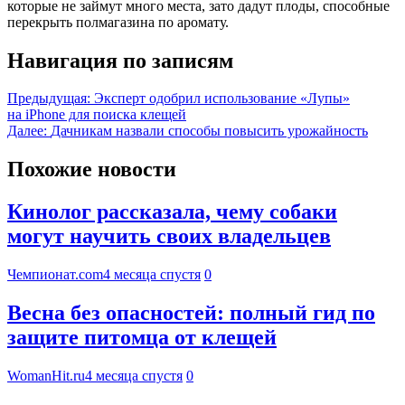
которые не займут много места, зато дадут плоды, способные
перекрыть полмагазина по аромату.
Навигация по записям
Предыдущая:
Эксперт одобрил использование «Лупы»
на iPhone для поиска клещей
Далее:
Дачникам назвали способы повысить урожайность
Похожие новости
Кинолог рассказала, чему собаки
могут научить своих владельцев
Чемпионат.com
4 месяца спустя
0
Весна без опасностей: полный гид по
защите питомца от клещей
WomanHit.ru
4 месяца спустя
0