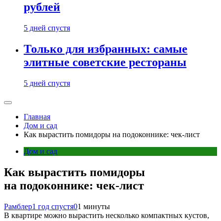
рублей
5 дней спустя
Только для избранных: самые
элитные советские рестораны
5 дней спустя
Главная
Дом и сад
Как вырастить помидоры на подоконнике: чек-лист
Дом и сад
Как вырастить помидоры
на подоконнике: чек-лист
Рамблер
1 год спустя
0
1 минуты
В квартире можно вырастить несколько компактных кустов,