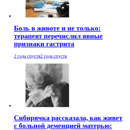
Боль в животе и не только:
терапевт перечислил явные
признаки гастрита
2 года спустя
2 года спустя
Сибирячка рассказала, как живет
с больной деменцией матерью: