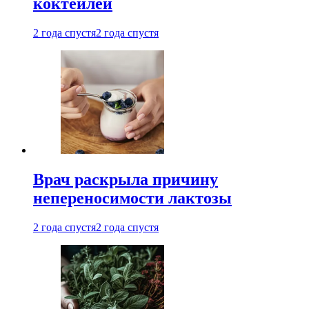
коктейлей
2 года спустя
2 года спустя
Врач раскрыла причину
непереносимости лактозы
2 года спустя
2 года спустя