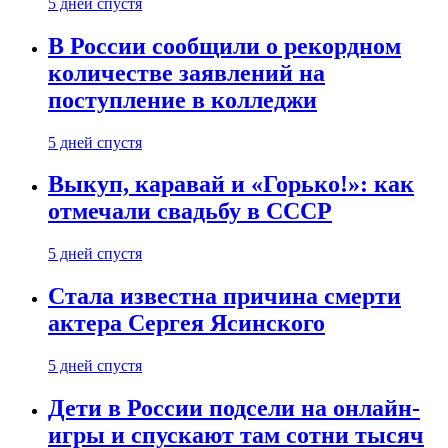
5 дней спустя
В России сообщили о рекордном
количестве заявлений на
поступление в колледжи
5 дней спустя
Выкуп, каравай и «Горько!»: как
отмечали свадьбу в СССР
5 дней спустя
Стала известна причина смерти
актера Сергея Ясинского
5 дней спустя
Дети в России подсели на онлайн-
игры и спускают там сотни тысяч