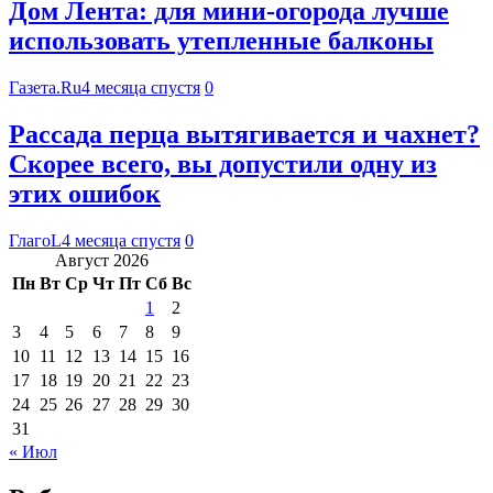
Дом Лента: для мини-огорода лучше
использовать утепленные балконы
Газета.Ru
4 месяца спустя
0
Рассада перца вытягивается и чахнет?
Скорее всего, вы допустили одну из
этих ошибок
ГлагоL
4 месяца спустя
0
Август 2026
Пн
Вт
Ср
Чт
Пт
Сб
Вс
1
2
3
4
5
6
7
8
9
10
11
12
13
14
15
16
17
18
19
20
21
22
23
24
25
26
27
28
29
30
31
« Июл