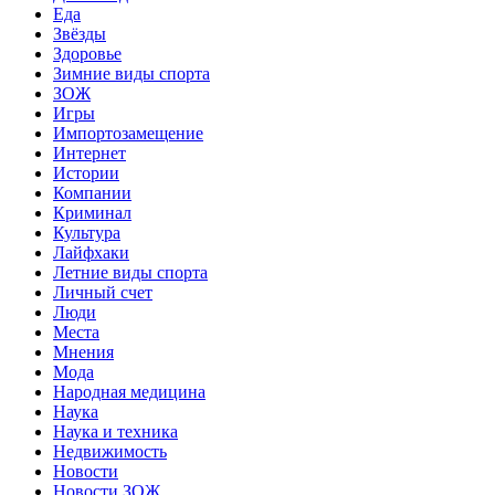
Еда
Звёзды
Здоровье
Зимние виды спорта
ЗОЖ
Игры
Импортозамещение
Интернет
Истории
Компании
Криминал
Культура
Лайфхаки
Летние виды спорта
Личный счет
Люди
Места
Мнения
Мода
Народная медицина
Наука
Наука и техника
Недвижимость
Новости
Новости ЗОЖ