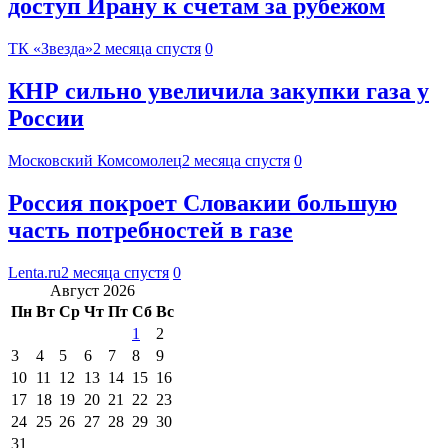
доступ Ирану к счетам за рубежом
ТК «Звезда»
2 месяца спустя
0
КНР сильно увеличила закупки газа у
России
Московский Комсомолец
2 месяца спустя
0
Россия покроет Словакии большую
часть потребностей в газе
Lenta.ru
2 месяца спустя
0
Август 2026
Пн
Вт
Ср
Чт
Пт
Сб
Вс
1
2
3
4
5
6
7
8
9
10
11
12
13
14
15
16
17
18
19
20
21
22
23
24
25
26
27
28
29
30
31