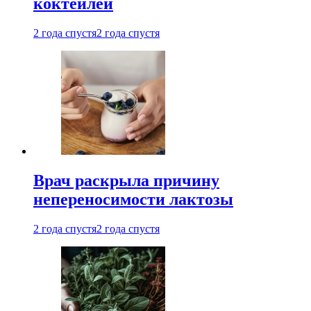
коктейлей
2 года спустя
2 года спустя
Врач раскрыла причину
непереносимости лактозы
2 года спустя
2 года спустя