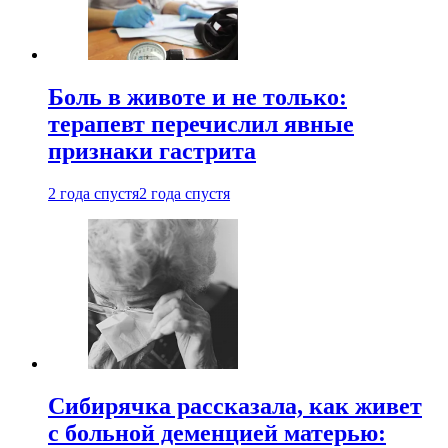
Боль в животе и не только:
терапевт перечислил явные
признаки гастрита
2 года спустя
2 года спустя
Сибирячка рассказала, как живет
с больной деменцией матерью: