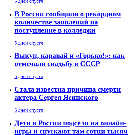
5 дней спустя
В России сообщили о рекордном
количестве заявлений на
поступление в колледжи
5 дней спустя
Выкуп, каравай и «Горько!»: как
отмечали свадьбу в СССР
5 дней спустя
Стала известна причина смерти
актера Сергея Ясинского
5 дней спустя
Дети в России подсели на онлайн-
игры и спускают там сотни тысяч