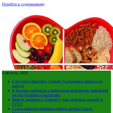
Перейти к содержимому
6 августа, 2026
Следопыт объяснил, почему Усольцевых никогда не
найдут
В России сообщили о рекордном количестве заявлений
на поступление в колледжи
Выкуп, каравай и «Горько!»: как отмечали свадьбу в
СССР
Стала известна причина смерти актера Сергея