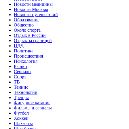
Новости медицины
Новости Москвы
Новости путешествий
Образование
Общество
Около спорта
Отдых в России
Отдых за границей
ПДД
Политика
Происшествия
Психология
Рынки
Сериалы
Спорт
ТВ
Теннис
Технологии
Тренды
Фигурное катание
Фильмы и сериалы
Футбол
Хоккей
Шахматы
Шоу-бизнес