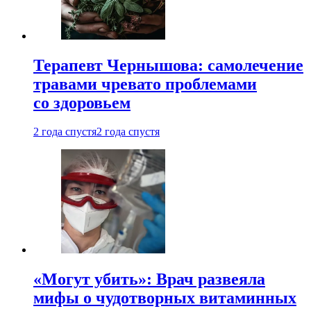
Терапевт Чернышова: самолечение
травами чревато проблемами
со здоровьем
2 года спустя
2 года спустя
«Могут убить»: Врач развеяла
мифы о чудотворных витаминных