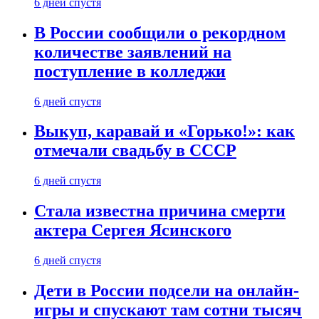
6 дней спустя
В России сообщили о рекордном
количестве заявлений на
поступление в колледжи
6 дней спустя
Выкуп, каравай и «Горько!»: как
отмечали свадьбу в СССР
6 дней спустя
Стала известна причина смерти
актера Сергея Ясинского
6 дней спустя
Дети в России подсели на онлайн-
игры и спускают там сотни тысяч