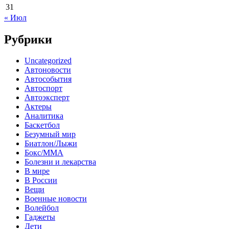
31
« Июл
Рубрики
Uncategorized
Автоновости
Автособытия
Автоспорт
Автоэксперт
Актеры
Аналитика
Баскетбол
Безумный мир
Биатлон/Лыжи
Бокс/MMA
Болезни и лекарства
В мире
В России
Вещи
Военные новости
Волейбол
Гаджеты
Дети