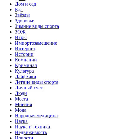
Дом и сад
Еда
Звёзды
Здоровье
Зимние виды спорта
ЗОЖ
Игры
Импортозамещение
Интернет
Истории
Компании
Криминал
Культура
Лайфхаки
Летние виды спорта
Личный счет
Люди
Места
Мнения
Мода
Народная медицина
Наука
Наука и техника
Недвижимость
Новости