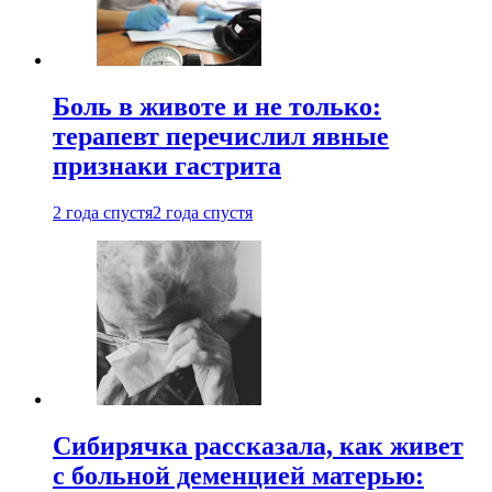
Боль в животе и не только:
терапевт перечислил явные
признаки гастрита
2 года спустя
2 года спустя
Сибирячка рассказала, как живет
с больной деменцией матерью: