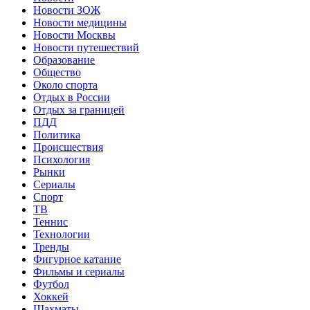
Новости ЗОЖ
Новости медицины
Новости Москвы
Новости путешествий
Образование
Общество
Около спорта
Отдых в России
Отдых за границей
ПДД
Политика
Происшествия
Психология
Рынки
Сериалы
Спорт
ТВ
Теннис
Технологии
Тренды
Фигурное катание
Фильмы и сериалы
Футбол
Хоккей
Шахматы