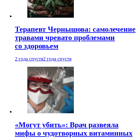
Терапевт Чернышова: самолечение
травами чревато проблемами
со здоровьем
2 года спустя
2 года спустя
«Могут убить»: Врач развеяла
мифы о чудотворных витаминных