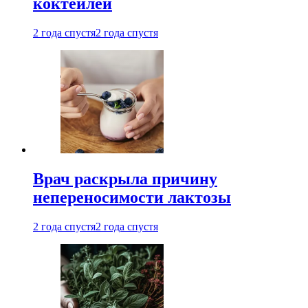
коктейлей
2 года спустя
2 года спустя
Врач раскрыла причину
непереносимости лактозы
2 года спустя
2 года спустя