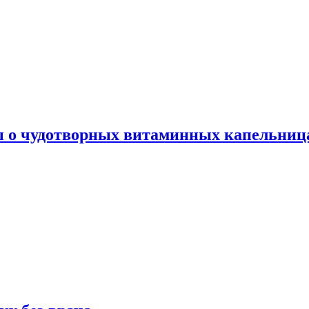
ы о чудотворных витаминных капельница