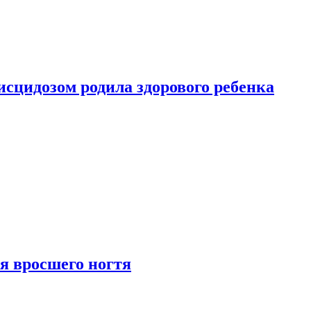
сцидозом родила здорового ребенка
я вросшего ногтя