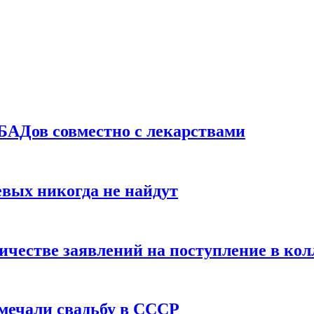
БАДов совместно с лекарствами
вых никогда не найдут
ичестве заявлений на поступление в ко
тмечали свадьбу в СССР