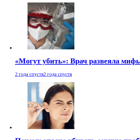
«Могут убить»: Врач развеяла миф
2 года спустя
2 года спустя