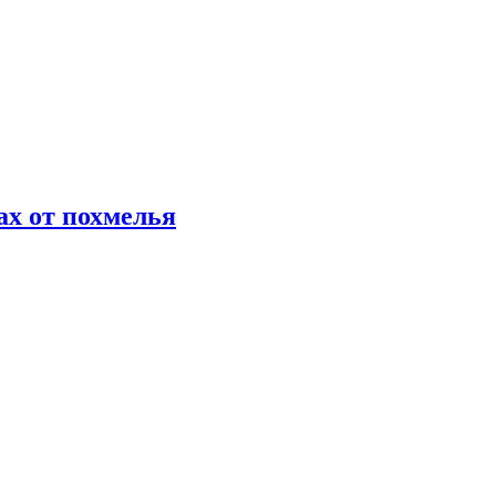
х от похмелья