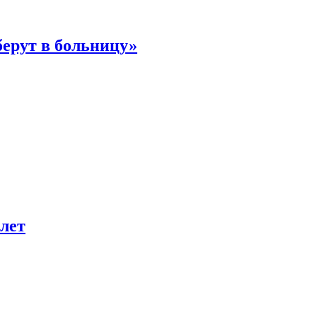
берут в больницу»
лет