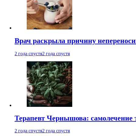
Врач раскрыла причину непереноси
2 года спустя
2 года спустя
Терапевт Чернышова: самолечение 
2 года спустя
2 года спустя