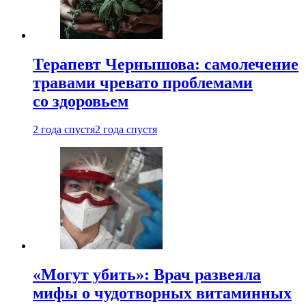
Терапевт Чернышова: самолечение
травами чревато проблемами
со здоровьем
2 года спустя
2 года спустя
«Могут убить»: Врач развеяла
мифы о чудотворных витаминных