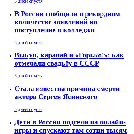
5 дней спустя
В России сообщили о рекордном
количестве заявлений на
поступление в колледжи
5 дней спустя
Выкуп, каравай и «Горько!»: как
отмечали свадьбу в СССР
5 дней спустя
Стала известна причина смерти
актера Сергея Ясинского
5 дней спустя
Дети в России подсели на онлайн-
игры и спускают там сотни тысяч