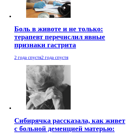
Боль в животе и не только:
терапевт перечислил явные
признаки гастрита
2 года спустя
2 года спустя
Сибирячка рассказала, как живет
с больной деменцией матерью: