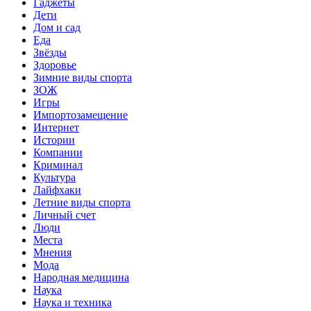
Гаджеты
Дети
Дом и сад
Еда
Звёзды
Здоровье
Зимние виды спорта
ЗОЖ
Игры
Импортозамещение
Интернет
Истории
Компании
Криминал
Культура
Лайфхаки
Летние виды спорта
Личный счет
Люди
Места
Мнения
Мода
Народная медицина
Наука
Наука и техника