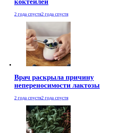
коктейлей
2 года спустя
2 года спустя
Врач раскрыла причину
непереносимости лактозы
2 года спустя
2 года спустя