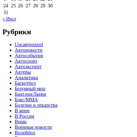
24
25
26
27
28
29
30
31
« Июл
Рубрики
Uncategorized
Автоновости
Автособытия
Автоспорт
Автоэксперт
Актеры
Аналитика
Баскетбол
Безумный мир
Биатлон/Лыжи
Бокс/MMA
Болезни и лекарства
В мире
В России
Вещи
Военные новости
Волейбол