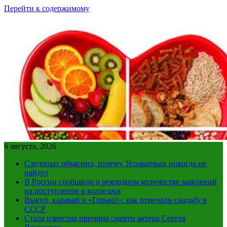
Перейти к содержимому
6 августа, 2026
Следопыт объяснил, почему Усольцевых никогда не
найдут
В России сообщили о рекордном количестве заявлений
на поступление в колледжи
Выкуп, каравай и «Горько!»: как отмечали свадьбу в
СССР
Стала известна причина смерти актера Сергея