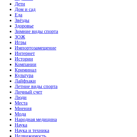
Дети
Дом и сад
Еда
Звёзды
Здоровье
Зимние виды спорта
ЗОЖ
Игры
Импортозамещение
Интернет
Истории
Компании
Криминал
Культура
Лайфхаки
Летние виды спорта
Личный счет
Люди
Места
Мнения
Мода
Народная медицина
Наука
Наука и техника
Недвижимость