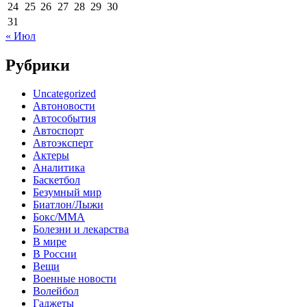
24
25
26
27
28
29
30
31
« Июл
Рубрики
Uncategorized
Автоновости
Автособытия
Автоспорт
Автоэксперт
Актеры
Аналитика
Баскетбол
Безумный мир
Биатлон/Лыжи
Бокс/MMA
Болезни и лекарства
В мире
В России
Вещи
Военные новости
Волейбол
Гаджеты