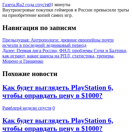
Газета.Ru
2 года спустя
0
1 минуты
Внутриигровые покупки геймеров в России превысили траты
на приобретение копий самих игр.
Навигация по записям
Предыдущая:
Антропологи: древние европейцы почти
исчезли в последний ледниковый период
Далее:
Первая лига России, ФНЛ: проблемы Сочи и Балтики,
как играют, какие шансы на РПЛ, статистика, тренеры,
Морено и Грищенко
Похожие новости
Как будет выглядеть PlayStation 6,
чтобы оправдать цену в $1000?
Рамблер
4 недели спустя
0
Как будет выглядеть PlayStation 6,
чтобы оправдать цену в $1000?