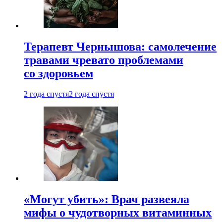
Терапевт Чернышова: самолечение
травами чревато проблемами
со здоровьем
2 года спустя
2 года спустя
«Могут убить»: Врач развеяла
мифы о чудотворных витаминных