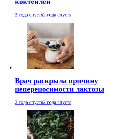
коктейлей
2 года спустя
2 года спустя
Врач раскрыла причину
непереносимости лактозы
2 года спустя
2 года спустя