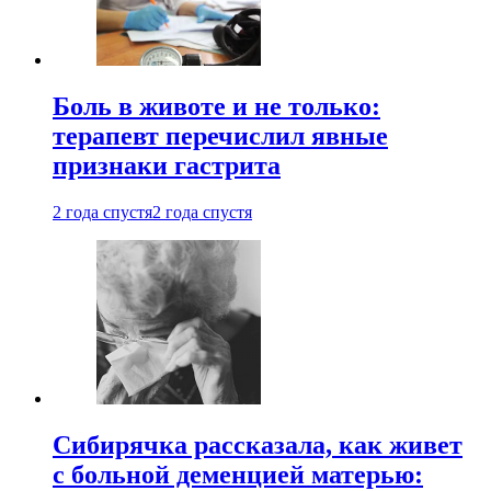
Боль в животе и не только:
терапевт перечислил явные
признаки гастрита
2 года спустя
2 года спустя
Сибирячка рассказала, как живет
с больной деменцией матерью: