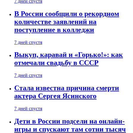
7 дней спустя
В России сообщили о рекордном
количестве заявлений на
поступление в колледжи
7 дней спустя
Выкуп, каравай и «Горько!»: как
отмечали свадьбу в СССР
7 дней спустя
Стала известна причина смерти
актера Сергея Ясинского
7 дней спустя
Дети в России подсели на онлайн-
игры и спускают там сотни тысяч