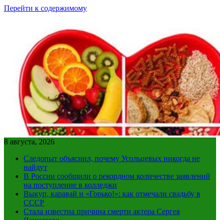
Перейти к содержимому
8 августа, 2026
Следопыт объяснил, почему Усольцевых никогда не
найдут
В России сообщили о рекордном количестве заявлений
на поступление в колледжи
Выкуп, каравай и «Горько!»: как отмечали свадьбу в
СССР
Стала известна причина смерти актера Сергея