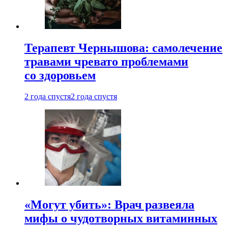
Терапевт Чернышова: самолечение
травами чревато проблемами
со здоровьем
2 года спустя
2 года спустя
«Могут убить»: Врач развеяла
мифы о чудотворных витаминных