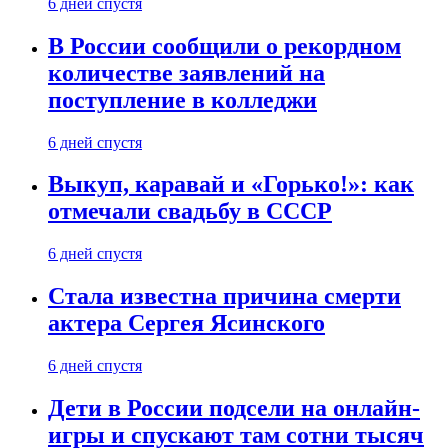
6 дней спустя
В России сообщили о рекордном
количестве заявлений на
поступление в колледжи
6 дней спустя
Выкуп, каравай и «Горько!»: как
отмечали свадьбу в СССР
6 дней спустя
Стала известна причина смерти
актера Сергея Ясинского
6 дней спустя
Дети в России подсели на онлайн-
игры и спускают там сотни тысяч