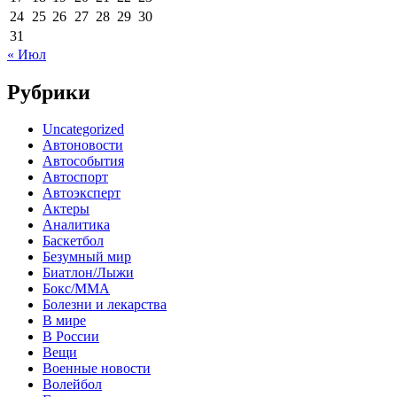
24
25
26
27
28
29
30
31
« Июл
Рубрики
Uncategorized
Автоновости
Автособытия
Автоспорт
Автоэксперт
Актеры
Аналитика
Баскетбол
Безумный мир
Биатлон/Лыжи
Бокс/MMA
Болезни и лекарства
В мире
В России
Вещи
Военные новости
Волейбол