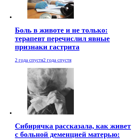
Боль в животе и не только:
терапевт перечислил явные
признаки гастрита
2 года спустя
2 года спустя
Сибирячка рассказала, как живет
с больной деменцией матерью: