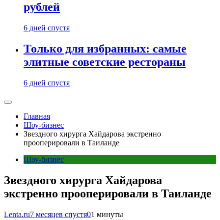
рублей
6 дней спустя
Только для избранных: самые
элитные советские рестораны
6 дней спустя
Главная
Шоу-бизнес
Звездного хирурга Хайдарова экстренно
прооперировали в Таиланде
Шоу-бизнес
Звездного хирурга Хайдарова
экстренно прооперировали в Таиланде
Lenta.ru
7 месяцев спустя
0
1 минуты