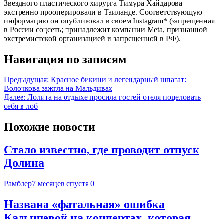
Звездного пластического хирурга Тимура Хайдарова
экстренно прооперировали в Таиланде. Соответствующую
информацию он опубликовал в своем Instagram* (запрещенная
в России соцсеть; принадлежит компании Meta, признанной
экстремистской организацией и запрещенной в РФ).
Навигация по записям
Предыдущая:
Красное бикини и легендарный шпагат:
Волочкова зажгла на Мальдивах
Далее:
Лолита на отдыхе просила гостей отеля поцеловать
себя в лоб
Похожие новости
Стало известно, где проводит отпуск
Долина
Рамблер
7 месяцев спустя
0
Названа «фатальная» ошибка
Кадышевой на концертах, которая