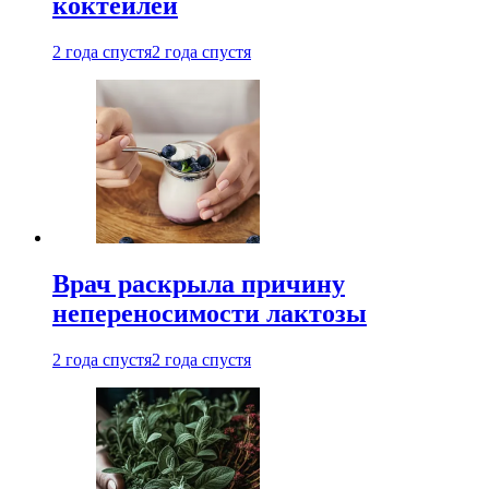
коктейлей
2 года спустя
2 года спустя
Врач раскрыла причину
непереносимости лактозы
2 года спустя
2 года спустя