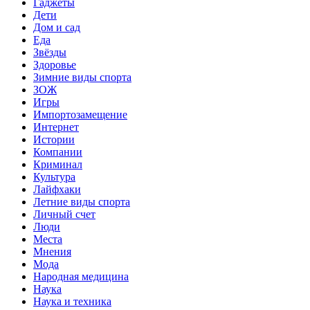
Гаджеты
Дети
Дом и сад
Еда
Звёзды
Здоровье
Зимние виды спорта
ЗОЖ
Игры
Импортозамещение
Интернет
Истории
Компании
Криминал
Культура
Лайфхаки
Летние виды спорта
Личный счет
Люди
Места
Мнения
Мода
Народная медицина
Наука
Наука и техника