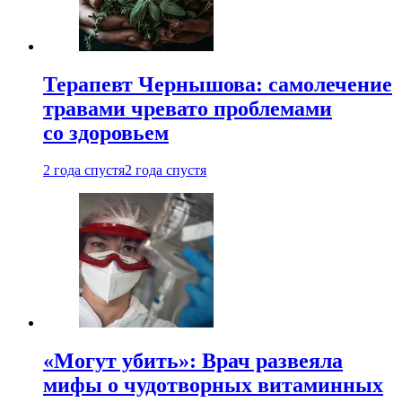
Терапевт Чернышова: самолечение
травами чревато проблемами
со здоровьем
2 года спустя
2 года спустя
«Могут убить»: Врач развеяла
мифы о чудотворных витаминных