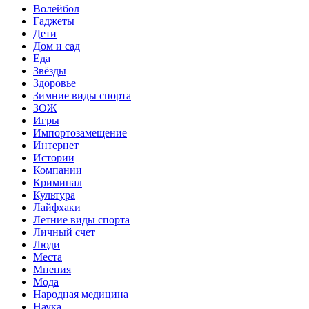
Волейбол
Гаджеты
Дети
Дом и сад
Еда
Звёзды
Здоровье
Зимние виды спорта
ЗОЖ
Игры
Импортозамещение
Интернет
Истории
Компании
Криминал
Культура
Лайфхаки
Летние виды спорта
Личный счет
Люди
Места
Мнения
Мода
Народная медицина
Наука