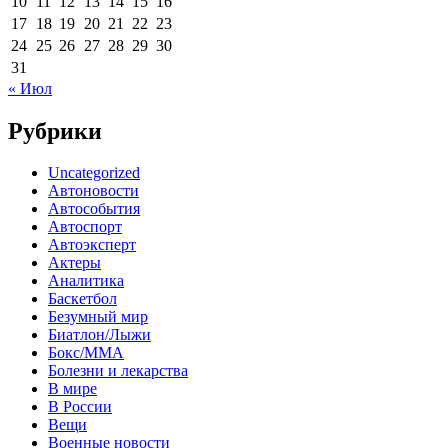
10
11
12
13
14
15
16
17
18
19
20
21
22
23
24
25
26
27
28
29
30
31
« Июл
Рубрики
Uncategorized
Автоновости
Автособытия
Автоспорт
Автоэксперт
Актеры
Аналитика
Баскетбол
Безумный мир
Биатлон/Лыжи
Бокс/MMA
Болезни и лекарства
В мире
В России
Вещи
Военные новости