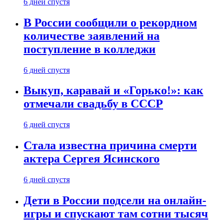
6 дней спустя
В России сообщили о рекордном
количестве заявлений на
поступление в колледжи
6 дней спустя
Выкуп, каравай и «Горько!»: как
отмечали свадьбу в СССР
6 дней спустя
Стала известна причина смерти
актера Сергея Ясинского
6 дней спустя
Дети в России подсели на онлайн-
игры и спускают там сотни тысяч