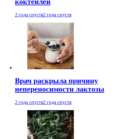
коктейлей
2 года спустя
2 года спустя
Врач раскрыла причину
непереносимости лактозы
2 года спустя
2 года спустя