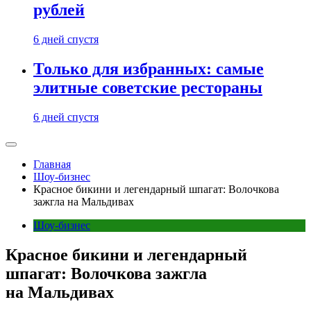
рублей
6 дней спустя
Только для избранных: самые
элитные советские рестораны
6 дней спустя
Главная
Шоу-бизнес
Красное бикини и легендарный шпагат: Волочкова
зажгла на Мальдивах
Шоу-бизнес
Красное бикини и легендарный
шпагат: Волочкова зажгла
на Мальдивах