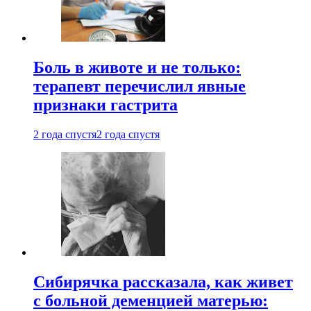
Боль в животе и не только:
терапевт перечислил явные
признаки гастрита
2 года спустя
2 года спустя
Сибирячка рассказала, как живет
с больной деменцией матерью: