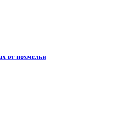
х от похмелья