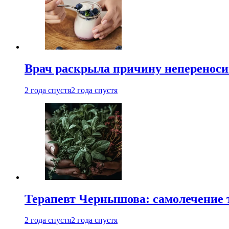
Врач раскрыла причину непереноси
2 года спустя
2 года спустя
Терапевт Чернышова: самолечение 
2 года спустя
2 года спустя