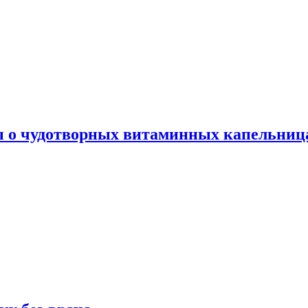
ы о чудотворных витаминных капельница