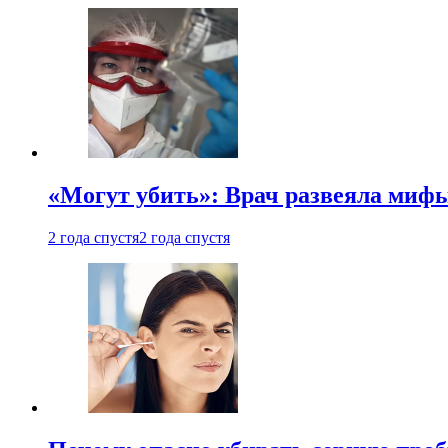
«Могут убить»: Врач развеяла миф
2 года спустя
2 года спустя