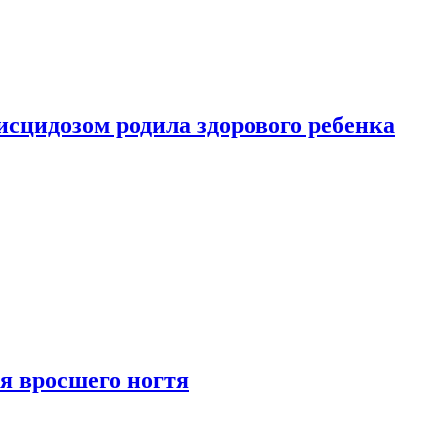
сцидозом родила здорового ребенка
я вросшего ногтя