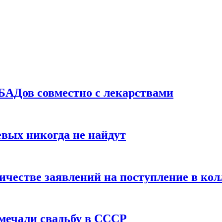
БАДов совместно с лекарствами
вых никогда не найдут
ичестве заявлений на поступление в ко
тмечали свадьбу в СССР