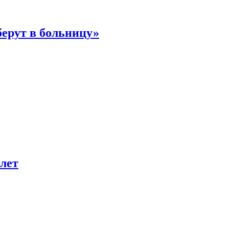
берут в больницу»
лет