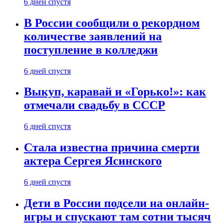
6 дней спустя
В России сообщили о рекордном
количестве заявлений на
поступление в колледжи
6 дней спустя
Выкуп, каравай и «Горько!»: как
отмечали свадьбу в СССР
6 дней спустя
Стала известна причина смерти
актера Сергея Ясинского
6 дней спустя
Дети в России подсели на онлайн-
игры и спускают там сотни тысяч