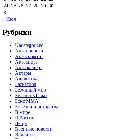
24
25
26
27
28
29
30
31
« Июл
Рубрики
Uncategorized
Автоновости
Автособытия
Автоспорт
Автоэксперт
Актеры
Аналитика
Баскетбол
Безумный мир
Биатлон/Лыжи
Бокс/MMA
Болезни и лекарства
В мире
В России
Вещи
Военные новости
Волейбол