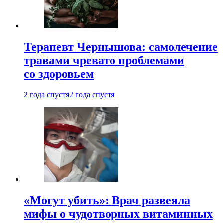
Терапевт Чернышова: самолечение
травами чревато проблемами
со здоровьем
2 года спустя
2 года спустя
«Могут убить»: Врач развеяла
мифы о чудотворных витаминных