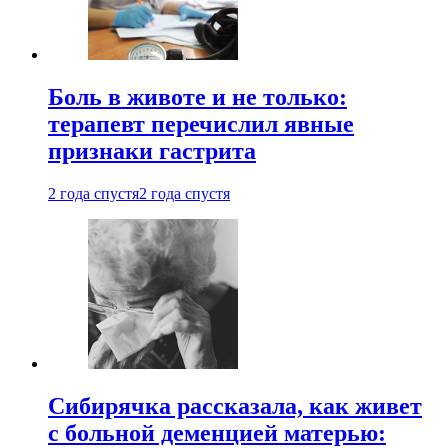
Боль в животе и не только:
терапевт перечислил явные
признаки гастрита
2 года спустя
2 года спустя
Сибирячка рассказала, как живет
с больной деменцией матерью: