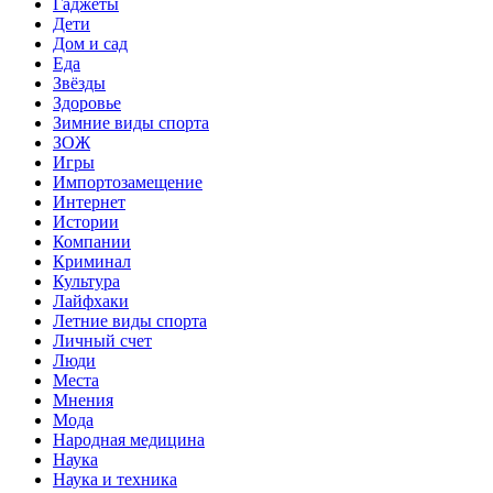
Гаджеты
Дети
Дом и сад
Еда
Звёзды
Здоровье
Зимние виды спорта
ЗОЖ
Игры
Импортозамещение
Интернет
Истории
Компании
Криминал
Культура
Лайфхаки
Летние виды спорта
Личный счет
Люди
Места
Мнения
Мода
Народная медицина
Наука
Наука и техника