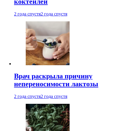
коктейлей
2 года спустя
2 года спустя
Врач раскрыла причину
непереносимости лактозы
2 года спустя
2 года спустя