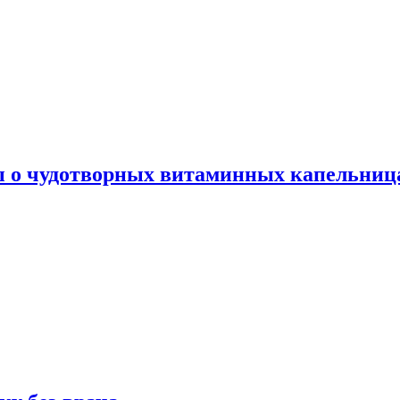
ы о чудотворных витаминных капельница