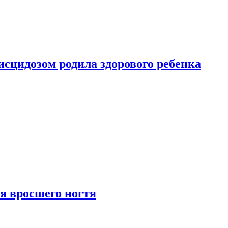
сцидозом родила здорового ребенка
я вросшего ногтя