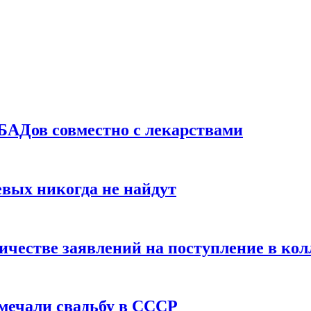
БАДов совместно с лекарствами
вых никогда не найдут
ичестве заявлений на поступление в ко
тмечали свадьбу в СССР