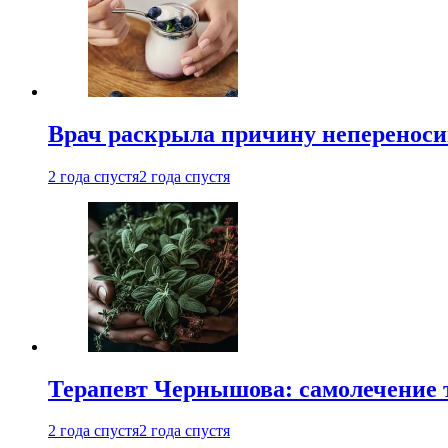
Врач раскрыла причину непереноси
2 года спустя
2 года спустя
Терапевт Чернышова: самолечение 
2 года спустя
2 года спустя