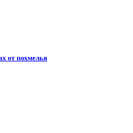
х от похмелья