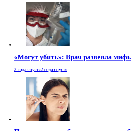
«Могут убить»: Врач развеяла миф
2 года спустя
2 года спустя