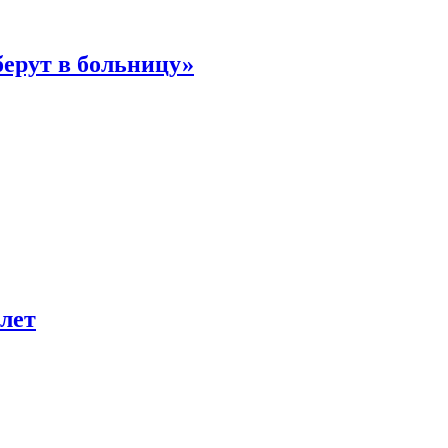
берут в больницу»
лет