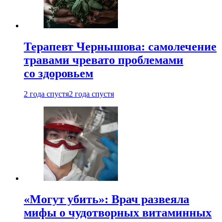
Терапевт Чернышова: самолечение
травами чревато проблемами
со здоровьем
2 года спустя
2 года спустя
«Могут убить»: Врач развеяла
мифы о чудотворных витаминных