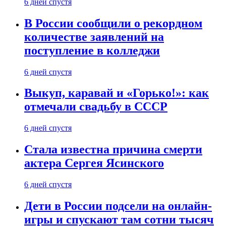
6 дней спустя
В России сообщили о рекордном
количестве заявлений на
поступление в колледжи
6 дней спустя
Выкуп, каравай и «Горько!»: как
отмечали свадьбу в СССР
6 дней спустя
Стала известна причина смерти
актера Сергея Ясинского
6 дней спустя
Дети в России подсели на онлайн-
игры и спускают там сотни тысяч