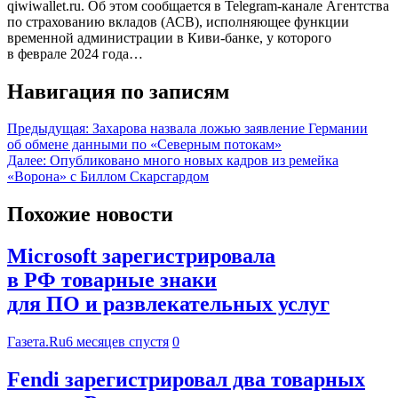
qiwiwallet.ru. Об этом сообщается в Telegram-канале Агентства
по страхованию вкладов (АСВ), исполняющее функции
временной администрации в Киви-банке, у которого
в феврале 2024 года…
Навигация по записям
Предыдущая:
Захарова назвала ложью заявление Германии
об обмене данными по «Северным потокам»
Далее:
Опубликовано много новых кадров из ремейка
«Ворона» с Биллом Скарсгардом
Похожие новости
Microsoft зарегистрировала
в РФ товарные знаки
для ПО и развлекательных услуг
Газета.Ru
6 месяцев спустя
0
Fendi зарегистрировал два товарных