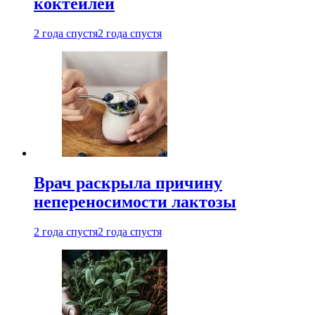
коктейлей
2 года спустя
2 года спустя
Врач раскрыла причину
непереносимости лактозы
2 года спустя
2 года спустя