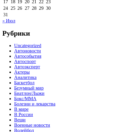
17
18
19
20
21
22
23
24
25
26
27
28
29
30
31
« Июл
Рубрики
Uncategorized
Автоновости
Автособытия
Автоспорт
Автоэксперт
Актеры
Аналитика
Баскетбол
Безумный мир
Биатлон/Лыжи
Бокс/MMA
Болезни и лекарства
В мире
В России
Вещи
Военные новости
Волейбол