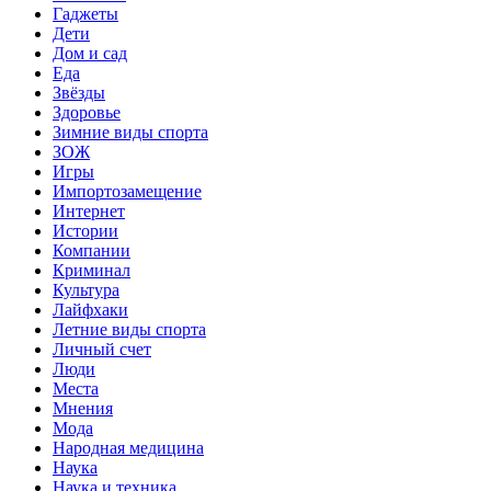
Гаджеты
Дети
Дом и сад
Еда
Звёзды
Здоровье
Зимние виды спорта
ЗОЖ
Игры
Импортозамещение
Интернет
Истории
Компании
Криминал
Культура
Лайфхаки
Летние виды спорта
Личный счет
Люди
Места
Мнения
Мода
Народная медицина
Наука
Наука и техника