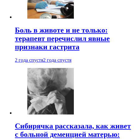
Боль в животе и не только:
терапевт перечислил явные
признаки гастрита
2 года спустя
2 года спустя
Сибирячка рассказала, как живет
с больной деменцией матерью: