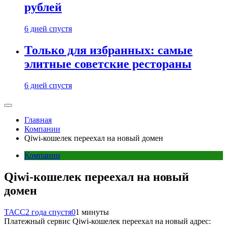
рублей
6 дней спустя
Только для избранных: самые
элитные советские рестораны
6 дней спустя
Главная
Компании
Qiwi-кошелек переехал на новый домен
Компании
Qiwi-кошелек переехал на новый
домен
ТАСС
2 года спустя
0
1 минуты
Платежный сервис Qiwi-кошелек переехал на новый адрес: