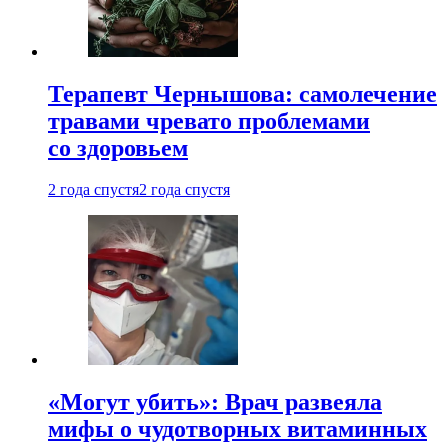
Терапевт Чернышова: самолечение
травами чревато проблемами
со здоровьем
2 года спустя
2 года спустя
«Могут убить»: Врач развеяла
мифы о чудотворных витаминных