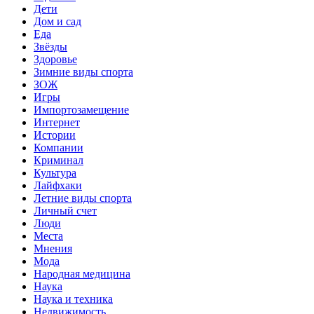
Дети
Дом и сад
Еда
Звёзды
Здоровье
Зимние виды спорта
ЗОЖ
Игры
Импортозамещение
Интернет
Истории
Компании
Криминал
Культура
Лайфхаки
Летние виды спорта
Личный счет
Люди
Места
Мнения
Мода
Народная медицина
Наука
Наука и техника
Недвижимость