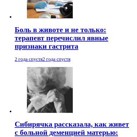
Боль в животе и не только:
терапевт перечислил явные
признаки гастрита
2 года спустя
2 года спустя
Сибирячка рассказала, как живет
с больной деменцией матерью: