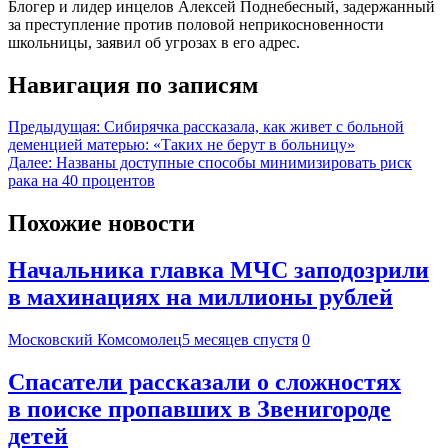
Блогер и лидер инцелов Алексей Поднебесный, задержанный
за преступление против половой неприкосновенности
школьницы, заявил об угрозах в его адрес.
Навигация по записям
Предыдущая:
Сибирячка рассказала, как живет с больной
деменцией матерью: «Таких не берут в больницу»
Далее:
Названы доступные способы минимизировать риск
рака на 40 процентов
Похожие новости
Начальника главка МЧС заподозрили
в махинациях на миллионы рублей
Московский Комсомолец
5 месяцев спустя
0
Спасатели рассказали о сложностях
в поиске пропавших в Звенигороде
детей