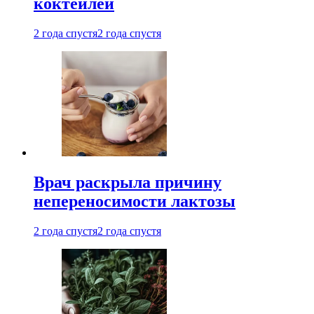
коктейлей
2 года спустя
2 года спустя
Врач раскрыла причину
непереносимости лактозы
2 года спустя
2 года спустя