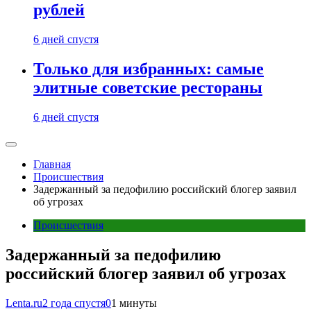
рублей
6 дней спустя
Только для избранных: самые
элитные советские рестораны
6 дней спустя
Главная
Происшествия
Задержанный за педофилию российский блогер заявил
об угрозах
Происшествия
Задержанный за педофилию
российский блогер заявил об угрозах
Lenta.ru
2 года спустя
0
1 минуты