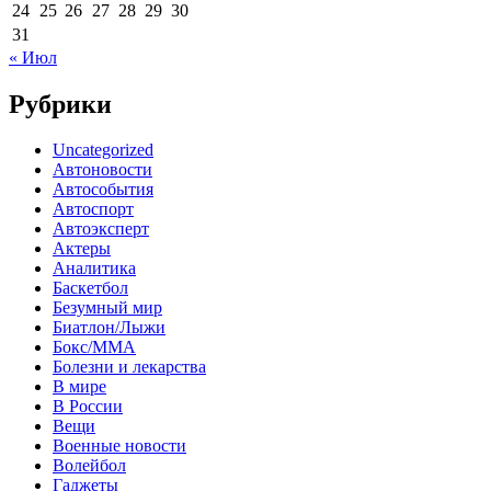
24
25
26
27
28
29
30
31
« Июл
Рубрики
Uncategorized
Автоновости
Автособытия
Автоспорт
Автоэксперт
Актеры
Аналитика
Баскетбол
Безумный мир
Биатлон/Лыжи
Бокс/MMA
Болезни и лекарства
В мире
В России
Вещи
Военные новости
Волейбол
Гаджеты