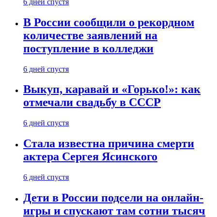
6 дней спустя
В России сообщили о рекордном
количестве заявлений на
поступление в колледжи
6 дней спустя
Выкуп, каравай и «Горько!»: как
отмечали свадьбу в СССР
6 дней спустя
Стала известна причина смерти
актера Сергея Ясинского
6 дней спустя
Дети в России подсели на онлайн-
игры и спускают там сотни тысяч