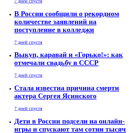
7 дней спустя
В России сообщили о рекордном
количестве заявлений на
поступление в колледжи
7 дней спустя
Выкуп, каравай и «Горько!»: как
отмечали свадьбу в СССР
7 дней спустя
Стала известна причина смерти
актера Сергея Ясинского
7 дней спустя
Дети в России подсели на онлайн-
игры и спускают там сотни тысяч