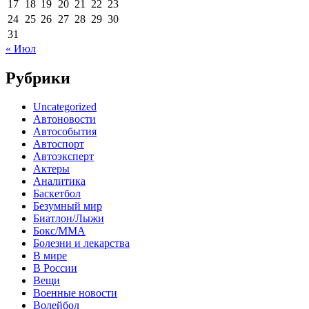
17
18
19
20
21
22
23
24
25
26
27
28
29
30
31
« Июл
Рубрики
Uncategorized
Автоновости
Автособытия
Автоспорт
Автоэксперт
Актеры
Аналитика
Баскетбол
Безумный мир
Биатлон/Лыжи
Бокс/MMA
Болезни и лекарства
В мире
В России
Вещи
Военные новости
Волейбол