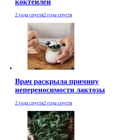
коктейлей
2 года спустя
2 года спустя
Врач раскрыла причину
непереносимости лактозы
2 года спустя
2 года спустя