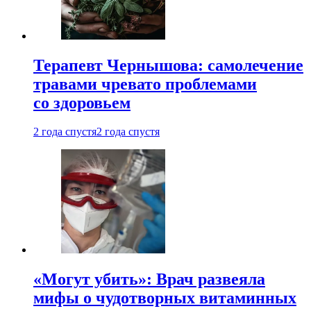
Терапевт Чернышова: самолечение
травами чревато проблемами
со здоровьем
2 года спустя
2 года спустя
«Могут убить»: Врач развеяла
мифы о чудотворных витаминных