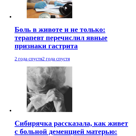
Боль в животе и не только:
терапевт перечислил явные
признаки гастрита
2 года спустя
2 года спустя
Сибирячка рассказала, как живет
с больной деменцией матерью: