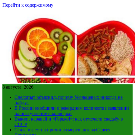
Перейти к содержимому
8 августа, 2026
Следопыт объяснил, почему Усольцевых никогда не
найдут
В России сообщили о рекордном количестве заявлений
на поступление в колледжи
Выкуп, каравай и «Горько!»: как отмечали свадьбу в
СССР
Стала известна причина смерти актера Сергея