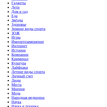
Гаджеты
Дети
Дом и сад
Еда
Звёзды
Здоровье
Зимние виды спорта
ЗОЖ
Игры
Импортозамещение
Интернет
Истории
Компании
Криминал
Культура
Лайфхаки
Летние виды спорта
Личный счет
Люди
Места
Мнения
Мода
Народная медицина
Наука
Наука и техника