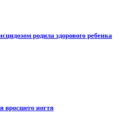
сцидозом родила здорового ребенка
я вросшего ногтя