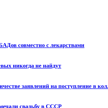
БАДов совместно с лекарствами
вых никогда не найдут
ичестве заявлений на поступление в ко
тмечали свадьбу в СССР