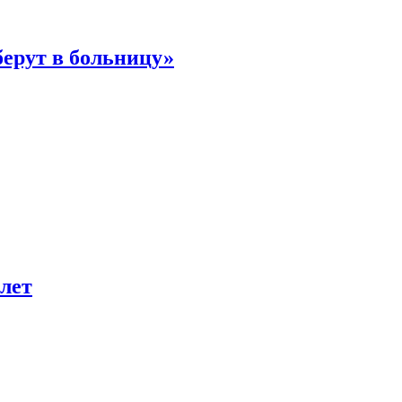
берут в больницу»
лет