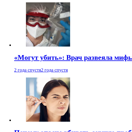
«Могут убить»: Врач развеяла миф
2 года спустя
2 года спустя