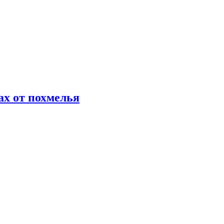
х от похмелья