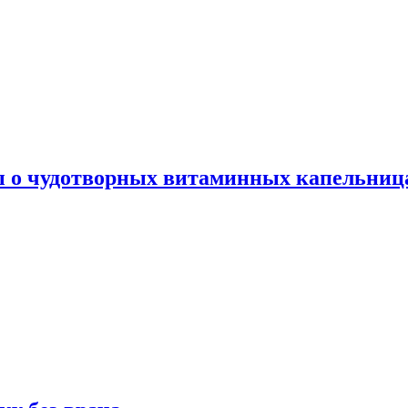
ы о чудотворных витаминных капельница