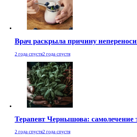
Врач раскрыла причину непереноси
2 года спустя
2 года спустя
Терапевт Чернышова: самолечение 
2 года спустя
2 года спустя