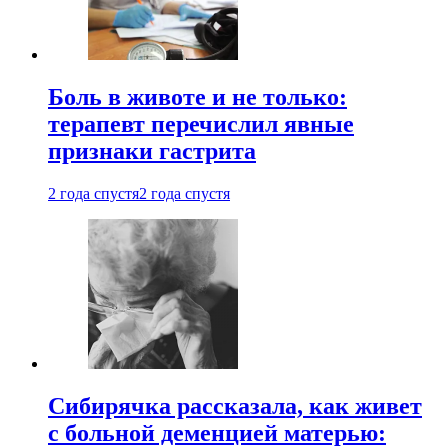
Боль в животе и не только:
терапевт перечислил явные
признаки гастрита
2 года спустя
2 года спустя
Сибирячка рассказала, как живет
с больной деменцией матерью: