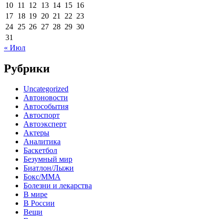
10
11
12
13
14
15
16
17
18
19
20
21
22
23
24
25
26
27
28
29
30
31
« Июл
Рубрики
Uncategorized
Автоновости
Автособытия
Автоспорт
Автоэксперт
Актеры
Аналитика
Баскетбол
Безумный мир
Биатлон/Лыжи
Бокс/MMA
Болезни и лекарства
В мире
В России
Вещи