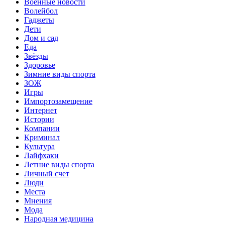
Военные новости
Волейбол
Гаджеты
Дети
Дом и сад
Еда
Звёзды
Здоровье
Зимние виды спорта
ЗОЖ
Игры
Импортозамещение
Интернет
Истории
Компании
Криминал
Культура
Лайфхаки
Летние виды спорта
Личный счет
Люди
Места
Мнения
Мода
Народная медицина