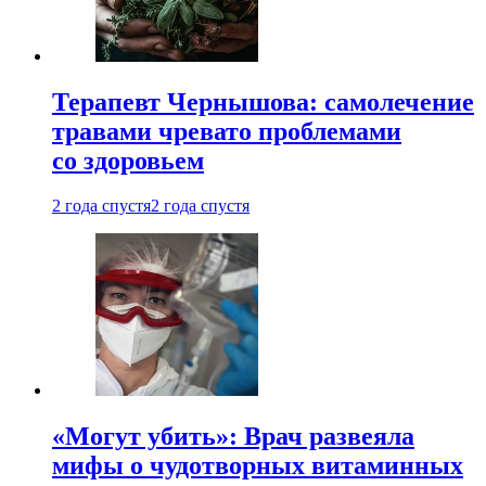
Терапевт Чернышова: самолечение
травами чревато проблемами
со здоровьем
2 года спустя
2 года спустя
«Могут убить»: Врач развеяла
мифы о чудотворных витаминных