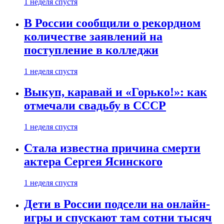
1 неделя спустя
В России сообщили о рекордном
количестве заявлений на
поступление в колледжи
1 неделя спустя
Выкуп, каравай и «Горько!»: как
отмечали свадьбу в СССР
1 неделя спустя
Стала известна причина смерти
актера Сергея Ясинского
1 неделя спустя
Дети в России подсели на онлайн-
игры и спускают там сотни тысяч