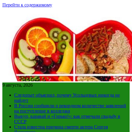
Перейти к содержимому
9 августа, 2026
Следопыт объяснил, почему Усольцевых никогда не
найдут
В России сообщили о рекордном количестве заявлений
на поступление в колледжи
Выкуп, каравай и «Горько!»: как отмечали свадьбу в
СССР
Стала известна причина смерти актера Сергея