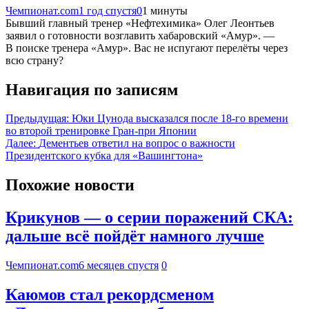
Чемпионат.com
1 год спустя
0
1 минуты
Бывший главный тренер «Нефтехимика» Олег Леонтьев
заявил о готовности возглавить хабаровский «Амур». —
В поиске тренера «Амур». Вас не испугают перелёты через
всю страну?
Навигация по записям
Предыдущая:
Юки Цунода высказался после 18-го времени
во второй тренировке Гран-при Японии
Далее:
Дементьев ответил на вопрос о важности
Президентского кубка для «Вашингтона»
Похожие новости
Крикунов — о серии поражений СКА:
дальше всё пойдёт намного лучше
Чемпионат.com
6 месяцев спустя
0
Каюмов стал рекордсменом