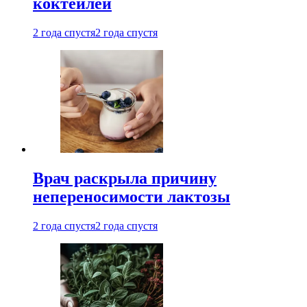
коктейлей
2 года спустя
2 года спустя
Врач раскрыла причину
непереносимости лактозы
2 года спустя
2 года спустя