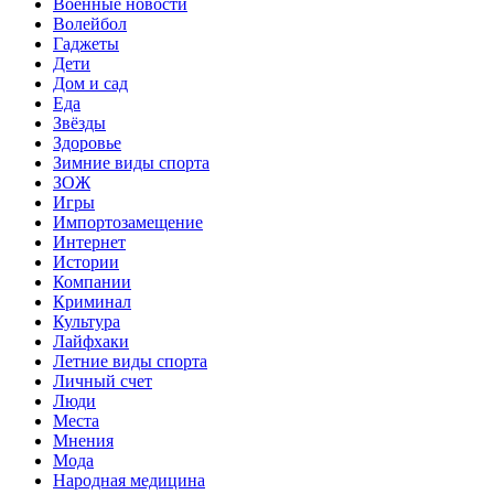
Военные новости
Волейбол
Гаджеты
Дети
Дом и сад
Еда
Звёзды
Здоровье
Зимние виды спорта
ЗОЖ
Игры
Импортозамещение
Интернет
Истории
Компании
Криминал
Культура
Лайфхаки
Летние виды спорта
Личный счет
Люди
Места
Мнения
Мода
Народная медицина