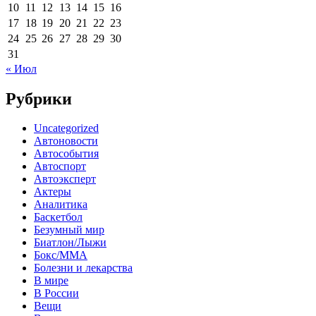
10
11
12
13
14
15
16
17
18
19
20
21
22
23
24
25
26
27
28
29
30
31
« Июл
Рубрики
Uncategorized
Автоновости
Автособытия
Автоспорт
Автоэксперт
Актеры
Аналитика
Баскетбол
Безумный мир
Биатлон/Лыжи
Бокс/MMA
Болезни и лекарства
В мире
В России
Вещи