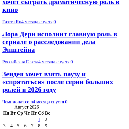
хочет сыграть драматическую роль в
кино
Газета.Ru
4 месяца спустя
0
Лора Дерн исполнит главную роль в
сериале о расследовании дела
Эпштейна
Российская Газета
4 месяца спустя
0
Зендея хочет взять паузу и
«спрятаться» после серии больших
ролей в 2026 году
Чемпионат.com
4 месяца спустя
0
Август 2026
Пн
Вт
Ср
Чт
Пт
Сб
Вс
1
2
3
4
5
6
7
8
9