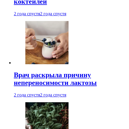
коктейлей
2 года спустя
2 года спустя
Врач раскрыла причину
непереносимости лактозы
2 года спустя
2 года спустя