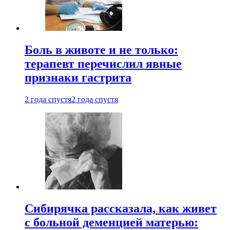
Боль в животе и не только:
терапевт перечислил явные
признаки гастрита
2 года спустя
2 года спустя
Сибирячка рассказала, как живет
с больной деменцией матерью: