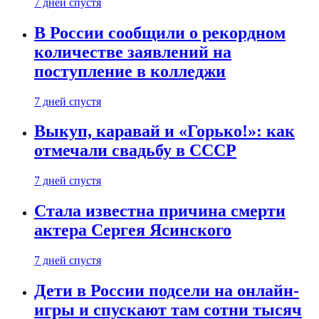
7 дней спустя
В России сообщили о рекордном
количестве заявлений на
поступление в колледжи
7 дней спустя
Выкуп, каравай и «Горько!»: как
отмечали свадьбу в СССР
7 дней спустя
Стала известна причина смерти
актера Сергея Ясинского
7 дней спустя
Дети в России подсели на онлайн-
игры и спускают там сотни тысяч