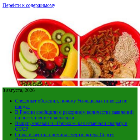
Перейти к содержимому
8 августа, 2026
Следопыт объяснил, почему Усольцевых никогда не
найдут
В России сообщили о рекордном количестве заявлений
на поступление в колледжи
Выкуп, каравай и «Горько!»: как отмечали свадьбу в
СССР
Стала известна причина смерти актера Сергея