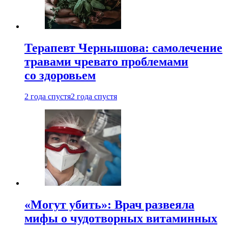
Терапевт Чернышова: самолечение
травами чревато проблемами
со здоровьем
2 года спустя
2 года спустя
«Могут убить»: Врач развеяла
мифы о чудотворных витаминных