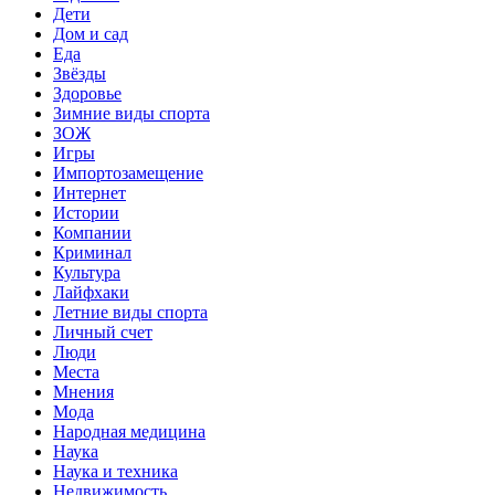
Дети
Дом и сад
Еда
Звёзды
Здоровье
Зимние виды спорта
ЗОЖ
Игры
Импортозамещение
Интернет
Истории
Компании
Криминал
Культура
Лайфхаки
Летние виды спорта
Личный счет
Люди
Места
Мнения
Мода
Народная медицина
Наука
Наука и техника
Недвижимость