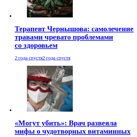
Терапевт Чернышова: самолечение
травами чревато проблемами
со здоровьем
2 года спустя
2 года спустя
«Могут убить»: Врач развеяла
мифы о чудотворных витаминных