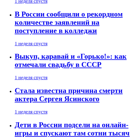
1 неделя спустя
В России сообщили о рекордном
количестве заявлений на
поступление в колледжи
1 неделя спустя
Выкуп, каравай и «Горько!»: как
отмечали свадьбу в СССР
1 неделя спустя
Стала известна причина смерти
актера Сергея Ясинского
1 неделя спустя
Дети в России подсели на онлайн-
игры и спускают там сотни тысяч