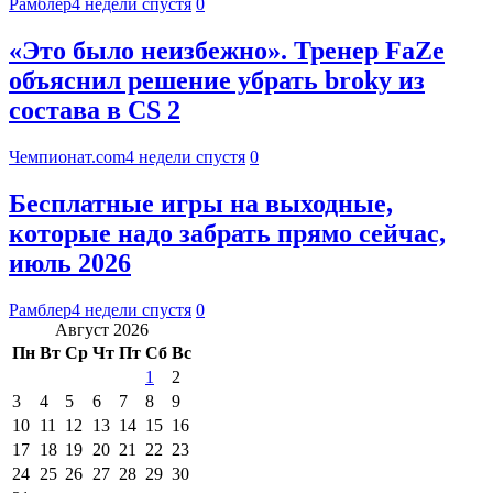
Рамблер
4 недели спустя
0
«Это было неизбежно». Тренер FaZe
объяснил решение убрать broky из
состава в CS 2
Чемпионат.com
4 недели спустя
0
Бесплатные игры на выходные,
которые надо забрать прямо сейчас,
июль 2026
Рамблер
4 недели спустя
0
Август 2026
Пн
Вт
Ср
Чт
Пт
Сб
Вс
1
2
3
4
5
6
7
8
9
10
11
12
13
14
15
16
17
18
19
20
21
22
23
24
25
26
27
28
29
30