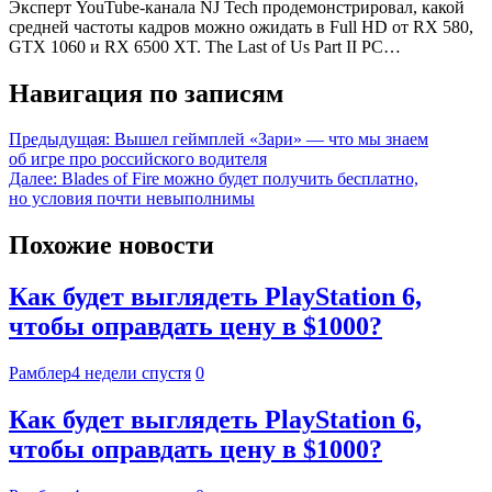
Эксперт YouTube-канала NJ Tech продемонстрировал, какой
средней частоты кадров можно ожидать в Full HD от RX 580,
GTX 1060 и RX 6500 XT. The Last of Us Part II PC…
Навигация по записям
Предыдущая:
Вышел геймплей «Зари» — что мы знаем
об игре про российского водителя
Далее:
Blades of Fire можно будет получить бесплатно,
но условия почти невыполнимы
Похожие новости
Как будет выглядеть PlayStation 6,
чтобы оправдать цену в $1000?
Рамблер
4 недели спустя
0
Как будет выглядеть PlayStation 6,
чтобы оправдать цену в $1000?