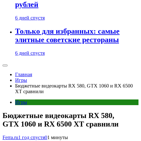
рублей
6 дней спустя
Только для избранных: самые
элитные советские рестораны
6 дней спустя
Главная
Игры
Бюджетные видеокарты RX 580, GTX 1060 и RX 6500
XT сравнили
Игры
Бюджетные видеокарты RX 580,
GTX 1060 и RX 6500 XT сравнили
Ferra.ru
1 год спустя
0
1 минуты