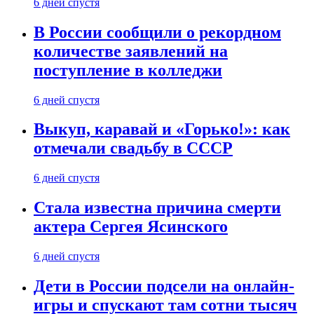
6 дней спустя
В России сообщили о рекордном
количестве заявлений на
поступление в колледжи
6 дней спустя
Выкуп, каравай и «Горько!»: как
отмечали свадьбу в СССР
6 дней спустя
Стала известна причина смерти
актера Сергея Ясинского
6 дней спустя
Дети в России подсели на онлайн-
игры и спускают там сотни тысяч