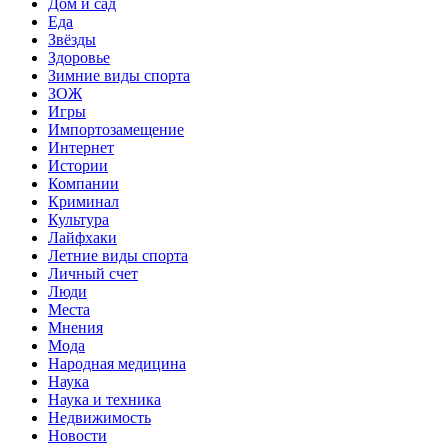
Дом и сад
Еда
Звёзды
Здоровье
Зимние виды спорта
ЗОЖ
Игры
Импортозамещение
Интернет
Истории
Компании
Криминал
Культура
Лайфхаки
Летние виды спорта
Личный счет
Люди
Места
Мнения
Мода
Народная медицина
Наука
Наука и техника
Недвижимость
Новости