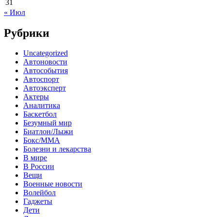
31
« Июл
Рубрики
Uncategorized
Автоновости
Автособытия
Автоспорт
Автоэксперт
Актеры
Аналитика
Баскетбол
Безумный мир
Биатлон/Лыжи
Бокс/MMA
Болезни и лекарства
В мире
В России
Вещи
Военные новости
Волейбол
Гаджеты
Дети