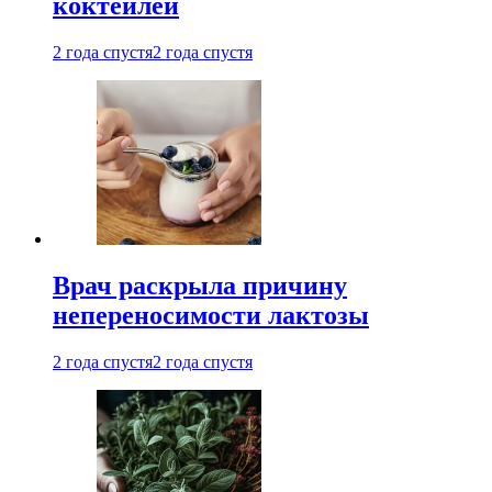
коктейлей
2 года спустя
2 года спустя
Врач раскрыла причину
непереносимости лактозы
2 года спустя
2 года спустя