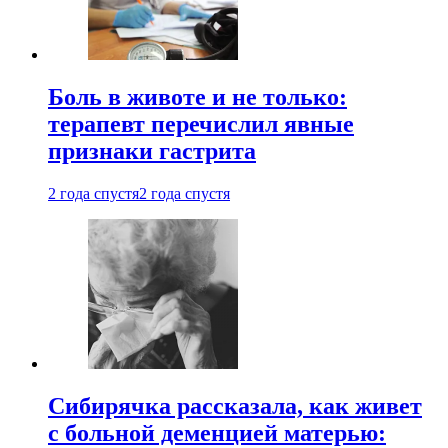
Боль в животе и не только:
терапевт перечислил явные
признаки гастрита
2 года спустя
2 года спустя
Сибирячка рассказала, как живет
с больной деменцией матерью: