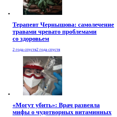
Терапевт Чернышова: самолечение
травами чревато проблемами
со здоровьем
2 года спустя
2 года спустя
«Могут убить»: Врач развеяла
мифы о чудотворных витаминных