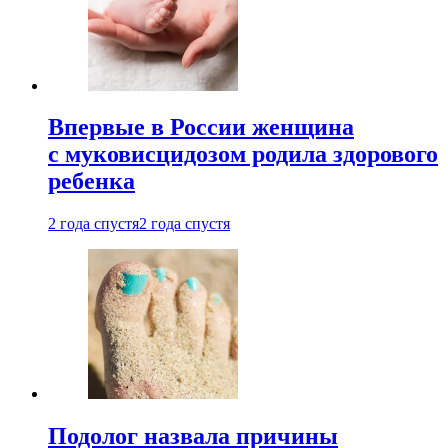
Впервые в России женщина
с муковисцидозом родила здорового
ребенка
2 года спустя
2 года спустя
Подолог назвала причины