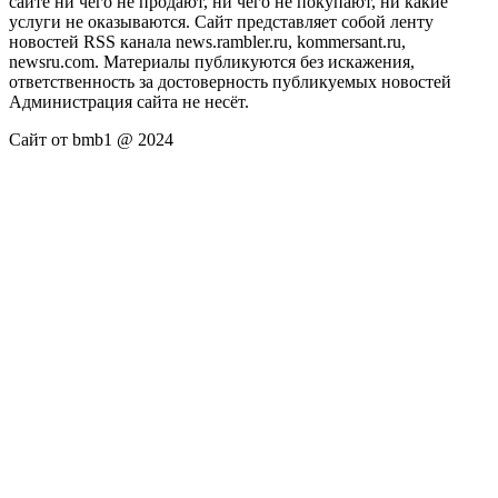
сайте ни чего не продают, ни чего не покупают, ни какие
услуги не оказываются. Сайт представляет собой ленту
новостей RSS канала news.rambler.ru, kommersant.ru,
newsru.com. Материалы публикуются без искажения,
ответственность за достоверность публикуемых новостей
Администрация сайта не несёт.
Сайт от bmb1 @ 2024