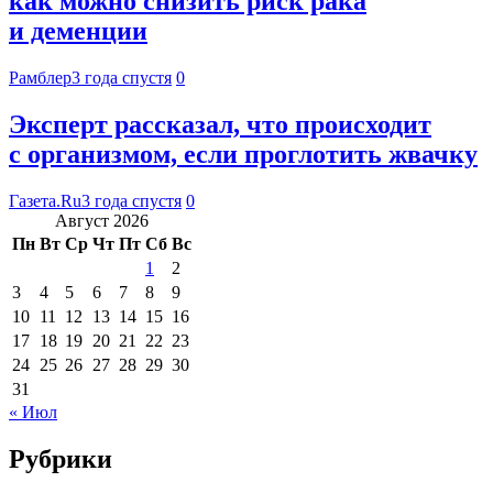
как можно снизить риск рака
и деменции
Рамблер
3 года спустя
0
Эксперт рассказал, что происходит
с организмом, если проглотить жвачку
Газета.Ru
3 года спустя
0
Август 2026
Пн
Вт
Ср
Чт
Пт
Сб
Вс
1
2
3
4
5
6
7
8
9
10
11
12
13
14
15
16
17
18
19
20
21
22
23
24
25
26
27
28
29
30
31
« Июл
Рубрики