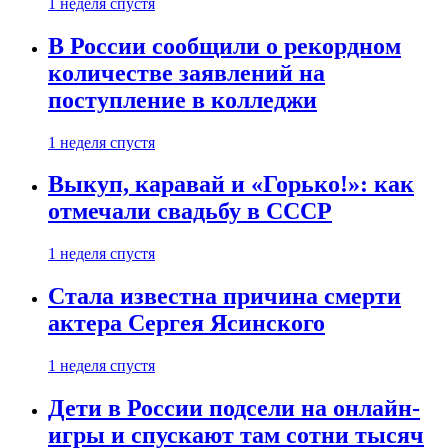
1 неделя спустя
В России сообщили о рекордном
количестве заявлений на
поступление в колледжи
1 неделя спустя
Выкуп, каравай и «Горько!»: как
отмечали свадьбу в СССР
1 неделя спустя
Стала известна причина смерти
актера Сергея Ясинского
1 неделя спустя
Дети в России подсели на онлайн-
игры и спускают там сотни тысяч