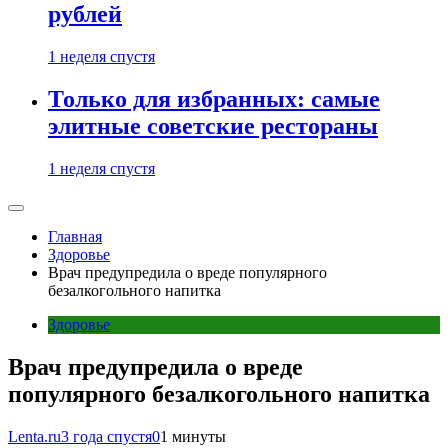
рублей
1 неделя спустя
Только для избранных: самые
элитные советские рестораны
1 неделя спустя
Главная
Здоровье
Врач предупредила о вреде популярного
безалкогольного напитка
Здоровье
Врач предупредила о вреде
популярного безалкогольного напитка
Lenta.ru
3 года спустя
0
1 минуты