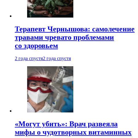
Терапевт Чернышова: самолечение
травами чревато проблемами
со здоровьем
2 года спустя
2 года спустя
«Могут убить»: Врач развеяла
мифы о чудотворных витаминных