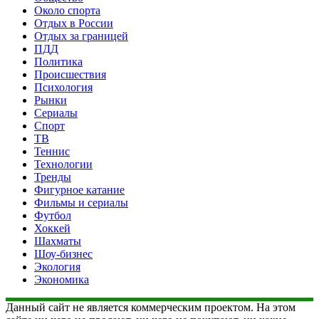
Около спорта
Отдых в России
Отдых за границей
ПДД
Политика
Происшествия
Психология
Рынки
Сериалы
Спорт
ТВ
Теннис
Технологии
Тренды
Фигурное катание
Фильмы и сериалы
Футбол
Хоккей
Шахматы
Шоу-бизнес
Экология
Экономика
Данный сайт не является коммерческим проектом. На этом