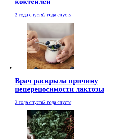
коктейлей
2 года спустя
2 года спустя
Врач раскрыла причину
непереносимости лактозы
2 года спустя
2 года спустя