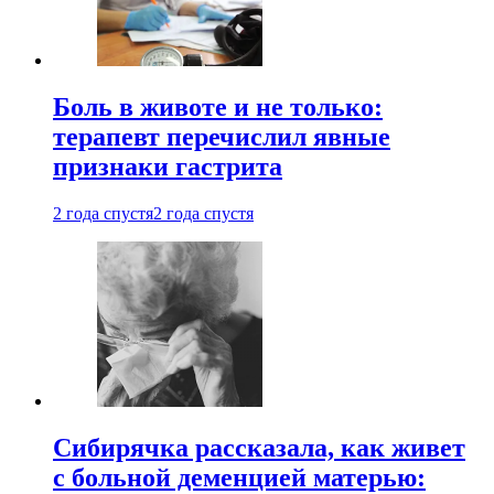
Боль в животе и не только:
терапевт перечислил явные
признаки гастрита
2 года спустя
2 года спустя
Сибирячка рассказала, как живет
с больной деменцией матерью: