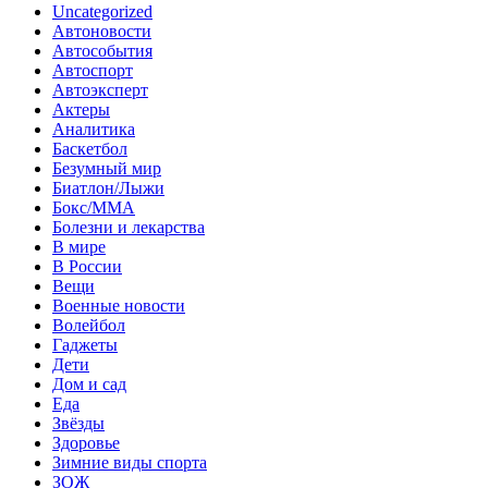
Uncategorized
Автоновости
Автособытия
Автоспорт
Автоэксперт
Актеры
Аналитика
Баскетбол
Безумный мир
Биатлон/Лыжи
Бокс/MMA
Болезни и лекарства
В мире
В России
Вещи
Военные новости
Волейбол
Гаджеты
Дети
Дом и сад
Еда
Звёзды
Здоровье
Зимние виды спорта
ЗОЖ