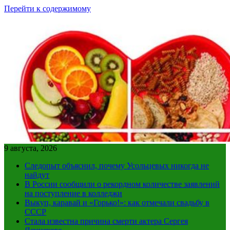
Перейти к содержимому
9 августа, 2026
Следопыт объяснил, почему Усольцевых никогда не
найдут
В России сообщили о рекордном количестве заявлений
на поступление в колледжи
Выкуп, каравай и «Горько!»: как отмечали свадьбу в
СССР
Стала известна причина смерти актера Сергея