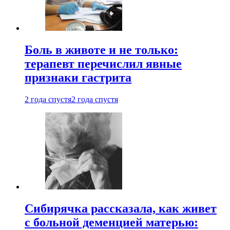
Боль в животе и не только:
терапевт перечислил явные
признаки гастрита
2 года спустя
2 года спустя
Сибирячка рассказала, как живет
с больной деменцией матерью: