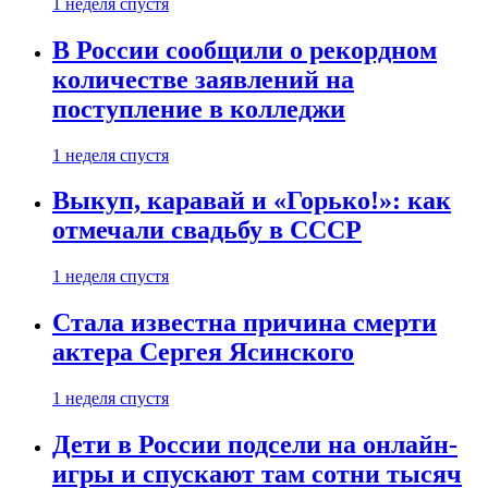
1 неделя спустя
В России сообщили о рекордном
количестве заявлений на
поступление в колледжи
1 неделя спустя
Выкуп, каравай и «Горько!»: как
отмечали свадьбу в СССР
1 неделя спустя
Стала известна причина смерти
актера Сергея Ясинского
1 неделя спустя
Дети в России подсели на онлайн-
игры и спускают там сотни тысяч