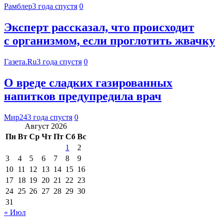
Рамблер
3 года спустя
0
Эксперт рассказал, что происходит
с организмом, если проглотить жвачку
Газета.Ru
3 года спустя
0
О вреде сладких газированных
напитков предупредила врач
Мир24
3 года спустя
0
Август 2026
Пн
Вт
Ср
Чт
Пт
Сб
Вс
1
2
3
4
5
6
7
8
9
10
11
12
13
14
15
16
17
18
19
20
21
22
23
24
25
26
27
28
29
30
31
« Июл