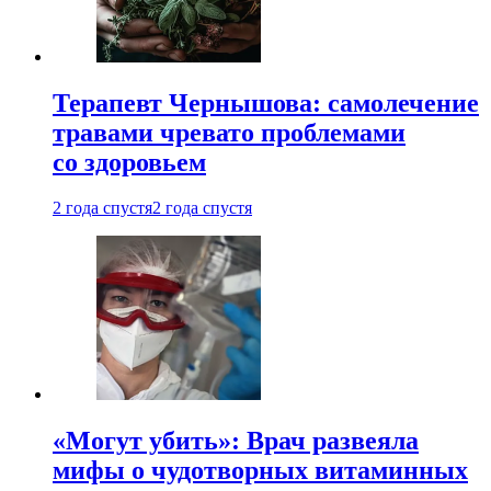
Терапевт Чернышова: самолечение
травами чревато проблемами
со здоровьем
2 года спустя
2 года спустя
«Могут убить»: Врач развеяла
мифы о чудотворных витаминных