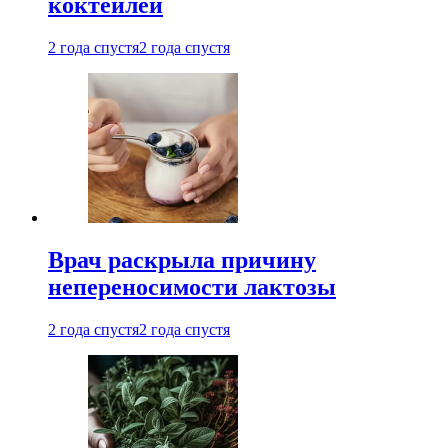
коктейлей
2 года спустя
2 года спустя
Врач раскрыла причину
непереносимости лактозы
2 года спустя
2 года спустя