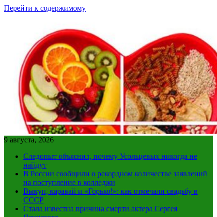
Перейти к содержимому
9 августа, 2026
Следопыт объяснил, почему Усольцевых никогда не
найдут
В России сообщили о рекордном количестве заявлений
на поступление в колледжи
Выкуп, каравай и «Горько!»: как отмечали свадьбу в
СССР
Стала известна причина смерти актера Сергея