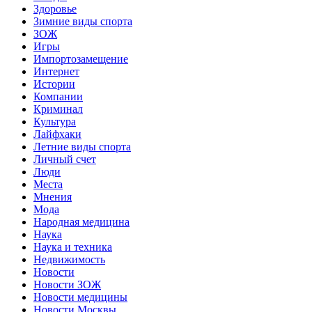
Здоровье
Зимние виды спорта
ЗОЖ
Игры
Импортозамещение
Интернет
Истории
Компании
Криминал
Культура
Лайфхаки
Летние виды спорта
Личный счет
Люди
Места
Мнения
Мода
Народная медицина
Наука
Наука и техника
Недвижимость
Новости
Новости ЗОЖ
Новости медицины
Новости Москвы