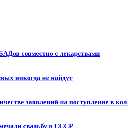
БАДов совместно с лекарствами
вых никогда не найдут
ичестве заявлений на поступление в ко
тмечали свадьбу в СССР