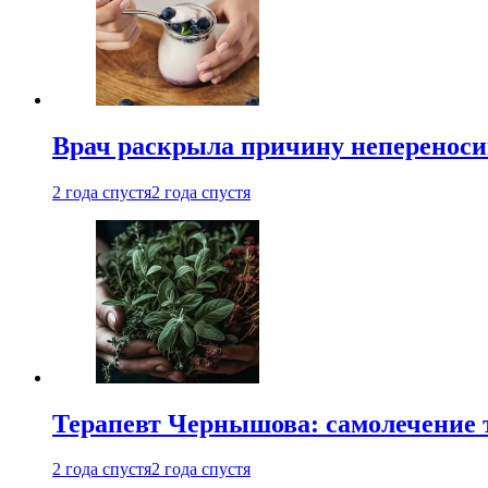
Врач раскрыла причину непереноси
2 года спустя
2 года спустя
Терапевт Чернышова: самолечение 
2 года спустя
2 года спустя