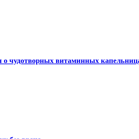
ы о чудотворных витаминных капельница