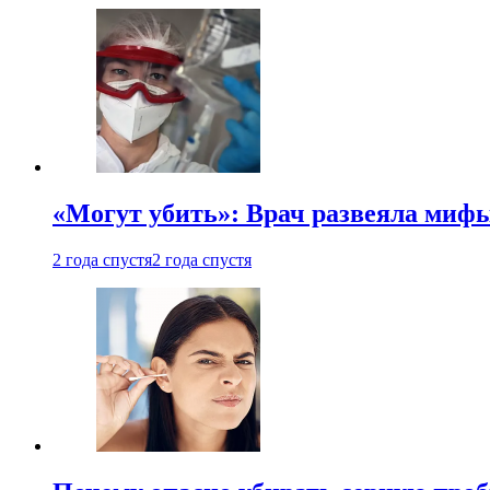
«Могут убить»: Врач развеяла миф
2 года спустя
2 года спустя