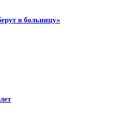
берут в больницу»
лет