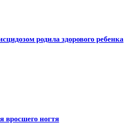
сцидозом родила здорового ребенка
я вросшего ногтя