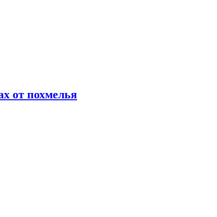
х от похмелья