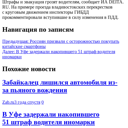
Штрафы и эвакуация грозят водителям, сообщает ИА DEITA.
RU. На примере проезда владивостокских перекрестков
с круговым движением инспекторы ГИБДД
прокомментировали вступившие в силу изменения в ПДД.
Навигация по записям
Предыдущая:
Россиян призвали с осторожностью покупать
китайские смартфоны
Далее:
В Уфе задержали накопившего 51 штраф водителя
иномарки
Похожие новости
Забайкалец лишился автомобиля из-
за пьяного вождения
Zab.ru
3 года спустя
0
В Уфе задержали накопившего
51 штраф водителя иномарки