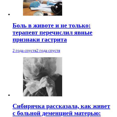
Боль в животе и не только:
терапевт перечислил явные
признаки гастрита
2 года спустя
2 года спустя
Сибирячка рассказала, как живет
с больной деменцией матерью: