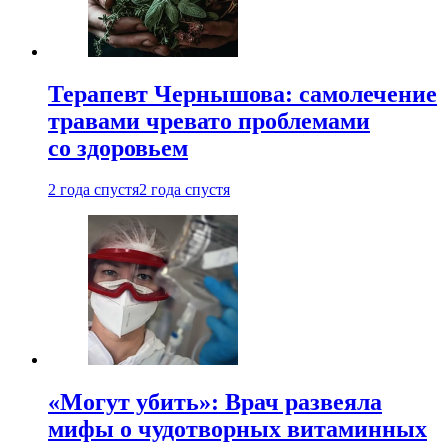
Терапевт Чернышова: самолечение
травами чревато проблемами
со здоровьем
2 года спустя
2 года спустя
«Могут убить»: Врач развеяла
мифы о чудотворных витаминных