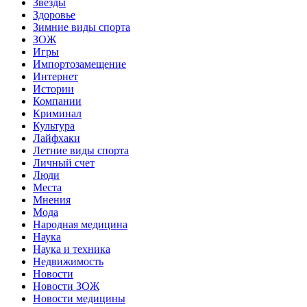
Звёзды
Здоровье
Зимние виды спорта
ЗОЖ
Игры
Импортозамещение
Интернет
Истории
Компании
Криминал
Культура
Лайфхаки
Летние виды спорта
Личный счет
Люди
Места
Мнения
Мода
Народная медицина
Наука
Наука и техника
Недвижимость
Новости
Новости ЗОЖ
Новости медицины