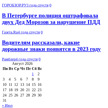
ГОРОБЗОР.РУ
3 года спустя
0
В Петербурге полиция оштрафовала
двух Дед Морозов за нарушение ПДД
Газета.Ru
4 года спустя
0
Водителям рассказали, какие
дорожные знаки появятся в 2023 году
Рамблер
4 года спустя
0
Август 2026
Пн
Вт
Ср
Чт
Пт
Сб
Вс
1
2
3
4
5
6
7
8
9
10
11
12
13
14
15
16
17
18
19
20
21
22
23
24
25
26
27
28
29
30
31
« Июл