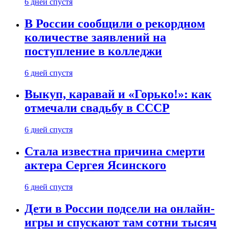
6 дней спустя
В России сообщили о рекордном
количестве заявлений на
поступление в колледжи
6 дней спустя
Выкуп, каравай и «Горько!»: как
отмечали свадьбу в СССР
6 дней спустя
Стала известна причина смерти
актера Сергея Ясинского
6 дней спустя
Дети в России подсели на онлайн-
игры и спускают там сотни тысяч