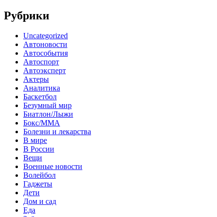
Рубрики
Uncategorized
Автоновости
Автособытия
Автоспорт
Автоэксперт
Актеры
Аналитика
Баскетбол
Безумный мир
Биатлон/Лыжи
Бокс/MMA
Болезни и лекарства
В мире
В России
Вещи
Военные новости
Волейбол
Гаджеты
Дети
Дом и сад
Еда