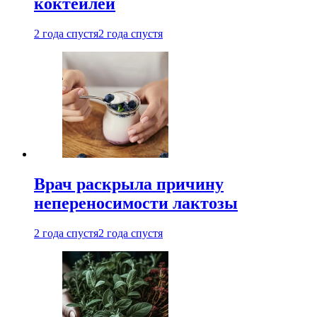
коктейлей
2 года спустя
2 года спустя
Врач раскрыла причину
непереносимости лактозы
2 года спустя
2 года спустя