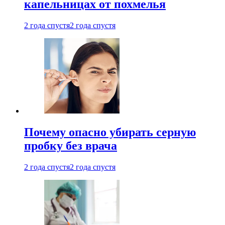
капельницах от похмелья
2 года спустя
2 года спустя
Почему опасно убирать серную
пробку без врача
2 года спустя
2 года спустя