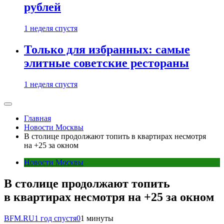
рублей
1 неделя спустя
Только для избранных: самые
элитные советские рестораны
1 неделя спустя
Главная
Новости Москвы
В столице продолжают топить в квартирах несмотря
на +25 за окном
Новости Москвы
В столице продолжают топить
в квартирах несмотря на +25 за окном
BFM.RU
1 год спустя
0
1 минуты