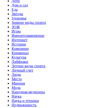
Дети
Дом и сад
Еда
Звёзды
Здоровье
Зимние виды спорта
ЗОЖ
Игры
Импортозамещение
Интернет
Истории
Компании
Криминал
Культура
Лайфхаки
Летние виды спорта
Личный счет
Люди
Места
Мнения
Мода
Народная медицина
Наука
Наука и техника
Недвижимость