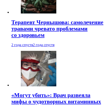
Терапевт Чернышова: самолечение
травами чревато проблемами
со здоровьем
2 года спустя
2 года спустя
«Могут убить»: Врач развеяла
мифы о чудотворных витаминных