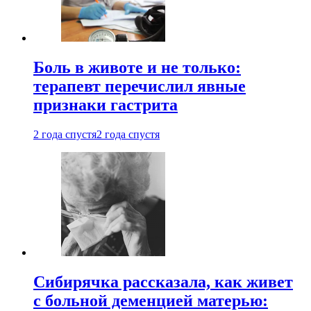
Боль в животе и не только:
терапевт перечислил явные
признаки гастрита
2 года спустя
2 года спустя
Сибирячка рассказала, как живет
с больной деменцией матерью: