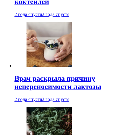
коктейлей
2 года спустя
2 года спустя
Врач раскрыла причину
непереносимости лактозы
2 года спустя
2 года спустя