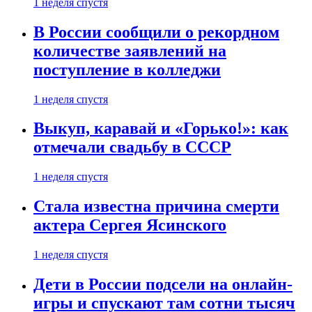
1 неделя спустя
В России сообщили о рекордном
количестве заявлений на
поступление в колледжи
1 неделя спустя
Выкуп, каравай и «Горько!»: как
отмечали свадьбу в СССР
1 неделя спустя
Стала известна причина смерти
актера Сергея Ясинского
1 неделя спустя
Дети в России подсели на онлайн-
игры и спускают там сотни тысяч