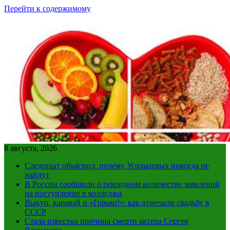
Перейти к содержимому
8 августа, 2026
Следопыт объяснил, почему Усольцевых никогда не
найдут
В России сообщили о рекордном количестве заявлений
на поступление в колледжи
Выкуп, каравай и «Горько!»: как отмечали свадьбу в
СССР
Стала известна причина смерти актера Сергея