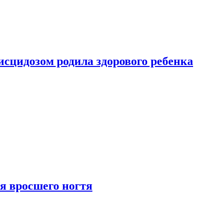
сцидозом родила здорового ребенка
я вросшего ногтя