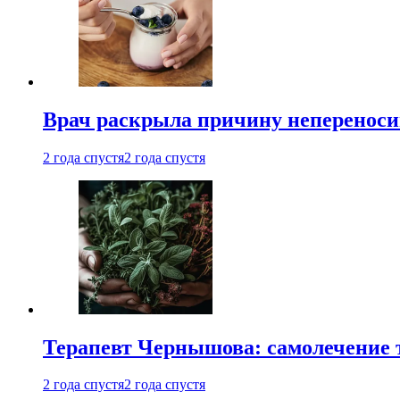
Врач раскрыла причину непереноси
2 года спустя
2 года спустя
Терапевт Чернышова: самолечение 
2 года спустя
2 года спустя