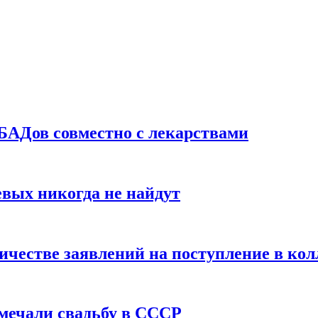
БАДов совместно с лекарствами
вых никогда не найдут
ичестве заявлений на поступление в ко
тмечали свадьбу в СССР