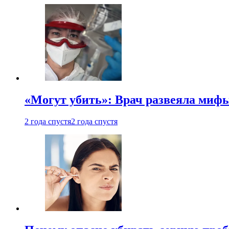
«Могут убить»: Врач развеяла миф
2 года спустя
2 года спустя