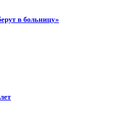
берут в больницу»
лет