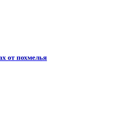
х от похмелья