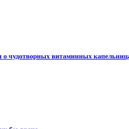
ы о чудотворных витаминных капельница