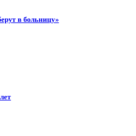
берут в больницу»
лет