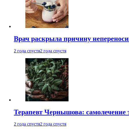
Врач раскрыла причину непереноси
2 года спустя
2 года спустя
Терапевт Чернышова: самолечение 
2 года спустя
2 года спустя