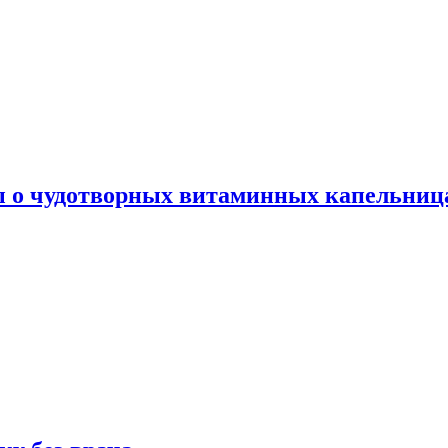
ы о чудотворных витаминных капельница