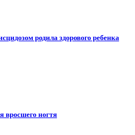
сцидозом родила здорового ребенка
я вросшего ногтя