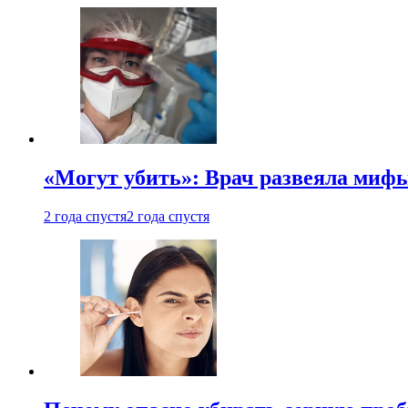
«Могут убить»: Врач развеяла миф
2 года спустя
2 года спустя