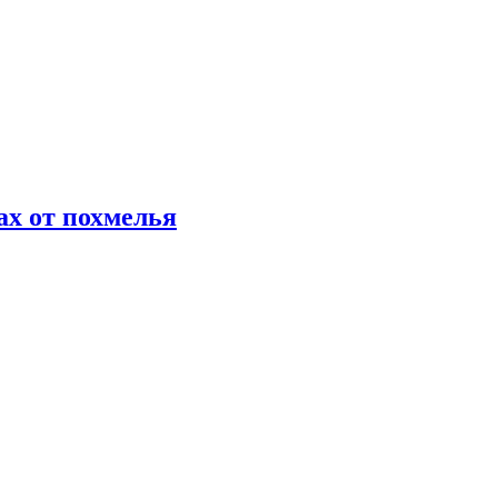
х от похмелья