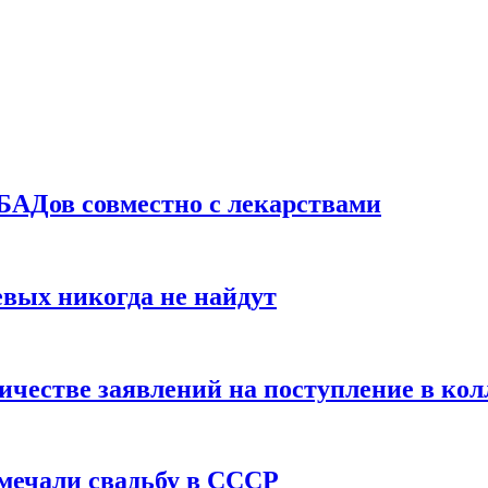
БАДов совместно с лекарствами
вых никогда не найдут
ичестве заявлений на поступление в ко
тмечали свадьбу в СССР