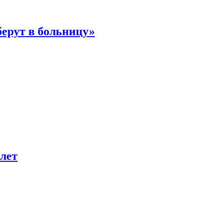
берут в больницу»
лет