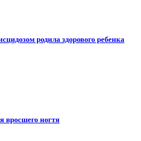
сцидозом родила здорового ребенка
я вросшего ногтя