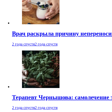
Врач раскрыла причину непереноси
2 года спустя
2 года спустя
Терапевт Чернышова: самолечение 
2 года спустя
2 года спустя