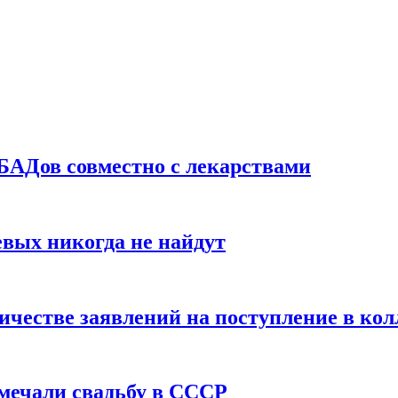
БАДов совместно с лекарствами
вых никогда не найдут
ичестве заявлений на поступление в ко
тмечали свадьбу в СССР