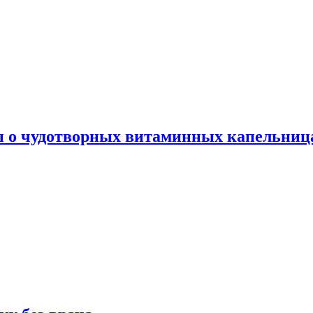
ы о чудотворных витаминных капельница