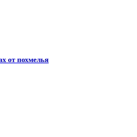
х от похмелья