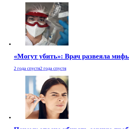
«Могут убить»: Врач развеяла миф
2 года спустя
2 года спустя