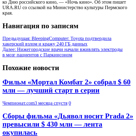
ко Дню российского кино, — «Ночь кино». Об этом пишет
URA.RU со ссылкой на Министерство культуры Пермского
края.
Навигация по записям
Предыдущая:
BleepingComputer: Toyota подтвердила
хакерский взлом и кражу 240 ГБ данных
Далее:
Нижегородские врачи начали вживлять электроды
в мозг пациентов с Паркинсоном
Похожие новости
Фильм «Мортал Комбат 2» собрал $ 60
млн — лучший старт в серии
Чемпионат.com
3 месяца спустя
0
Сборы фильма «Дьявол носит Prada 2»
превысили $ 430 млн — лента
окупилась