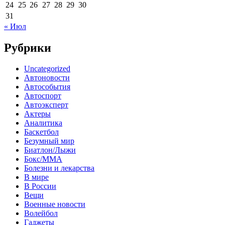
24
25
26
27
28
29
30
31
« Июл
Рубрики
Uncategorized
Автоновости
Автособытия
Автоспорт
Автоэксперт
Актеры
Аналитика
Баскетбол
Безумный мир
Биатлон/Лыжи
Бокс/MMA
Болезни и лекарства
В мире
В России
Вещи
Военные новости
Волейбол
Гаджеты