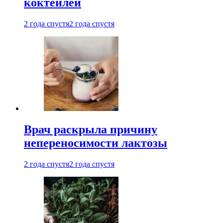
коктейлей
2 года спустя
2 года спустя
Врач раскрыла причину
непереносимости лактозы
2 года спустя
2 года спустя