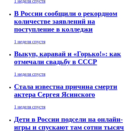
1 неделя спустя
В России сообщили о рекордном
количестве заявлений на
поступление в колледжи
1 неделя спустя
Выкуп, каравай и «Горько!»: как
отмечали свадьбу в СССР
1 неделя спустя
Стала известна причина смерти
актера Сергея Ясинского
1 неделя спустя
Дети в России подсели на онлайн-
игры и спускают там сотни тысяч