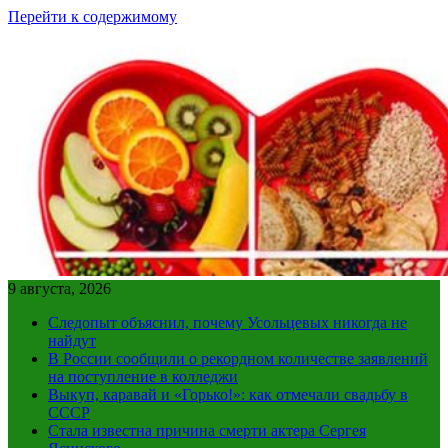
Перейти к содержимому
9 августа, 2026
Следопыт объяснил, почему Усольцевых никогда не
найдут
В России сообщили о рекордном количестве заявлений
на поступление в колледжи
Выкуп, каравай и «Горько!»: как отмечали свадьбу в
СССР
Стала известна причина смерти актера Сергея