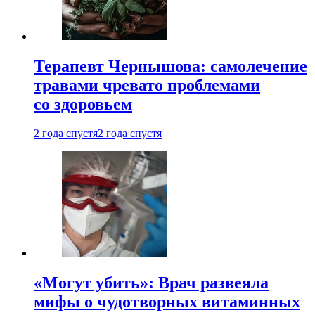
Терапевт Чернышова: самолечение
травами чревато проблемами
со здоровьем
2 года спустя
2 года спустя
«Могут убить»: Врач развеяла
мифы о чудотворных витаминных