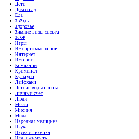
Дети
Дом и сад
Еда
Звёзды
Здоровье
Зимние виды спорта
ЗОЖ
Игры
Импортозамещение
Интернет
Истории
Компании
Криминал
Культура
Лайфхаки
Летние виды спорта
Личный счет
Люди
Места
Мнения
Мода
Народная медицина
Наука
Наука и техника
Недвижимость