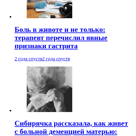
Боль в животе и не только:
терапевт перечислил явные
признаки гастрита
2 года спустя
2 года спустя
Сибирячка рассказала, как живет
с больной деменцией матерью: