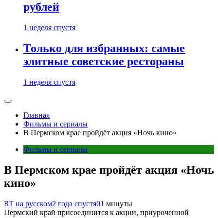
рублей
1 неделя спустя
Только для избранных: самые
элитные советские рестораны
1 неделя спустя
Главная
Фильмы и сериалы
В Пермском крае пройдёт акция «Ночь кино»
Фильмы и сериалы
В Пермском крае пройдёт акция «Ночь
кино»
RT на русском
2 года спустя
0
1 минуты
Пермский край присоединится к акции, приуроченной