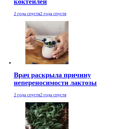
коктейлей
2 года спустя
2 года спустя
Врач раскрыла причину
непереносимости лактозы
2 года спустя
2 года спустя