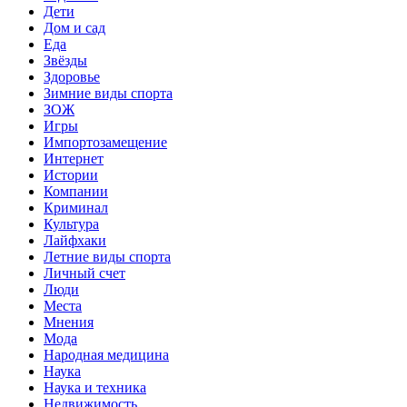
Дети
Дом и сад
Еда
Звёзды
Здоровье
Зимние виды спорта
ЗОЖ
Игры
Импортозамещение
Интернет
Истории
Компании
Криминал
Культура
Лайфхаки
Летние виды спорта
Личный счет
Люди
Места
Мнения
Мода
Народная медицина
Наука
Наука и техника
Недвижимость