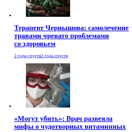
Терапевт Чернышова: самолечение
травами чревато проблемами
со здоровьем
2 года спустя
2 года спустя
«Могут убить»: Врач развеяла
мифы о чудотворных витаминных