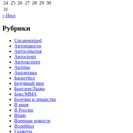
24
25
26
27
28
29
30
31
« Июл
Рубрики
Uncategorized
Автоновости
Автособытия
Автоспорт
Автоэксперт
Актеры
Аналитика
Баскетбол
Безумный мир
Биатлон/Лыжи
Бокс/MMA
Болезни и лекарства
В мире
В России
Вещи
Военные новости
Волейбол
Гаджеты