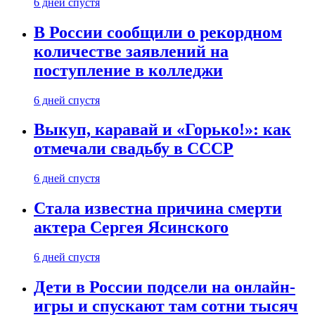
6 дней спустя
В России сообщили о рекордном
количестве заявлений на
поступление в колледжи
6 дней спустя
Выкуп, каравай и «Горько!»: как
отмечали свадьбу в СССР
6 дней спустя
Стала известна причина смерти
актера Сергея Ясинского
6 дней спустя
Дети в России подсели на онлайн-
игры и спускают там сотни тысяч