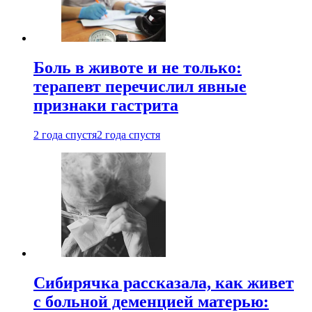
Боль в животе и не только:
терапевт перечислил явные
признаки гастрита
2 года спустя
2 года спустя
Сибирячка рассказала, как живет
с больной деменцией матерью: