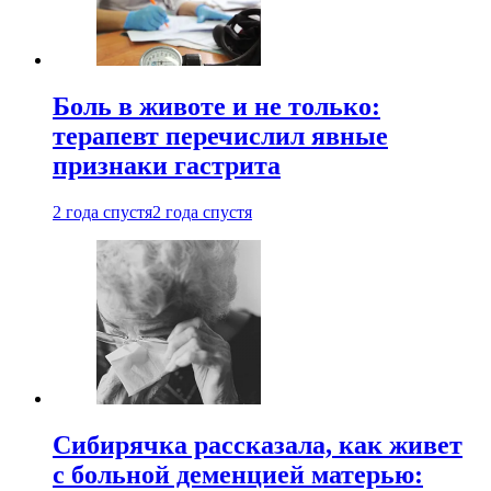
Боль в животе и не только:
терапевт перечислил явные
признаки гастрита
2 года спустя
2 года спустя
Сибирячка рассказала, как живет
с больной деменцией матерью: