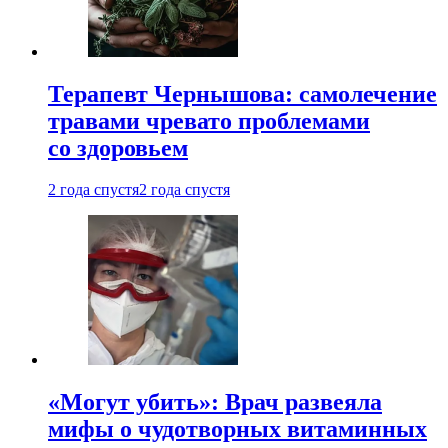
Терапевт Чернышова: самолечение
травами чревато проблемами
со здоровьем
2 года спустя
2 года спустя
«Могут убить»: Врач развеяла
мифы о чудотворных витаминных