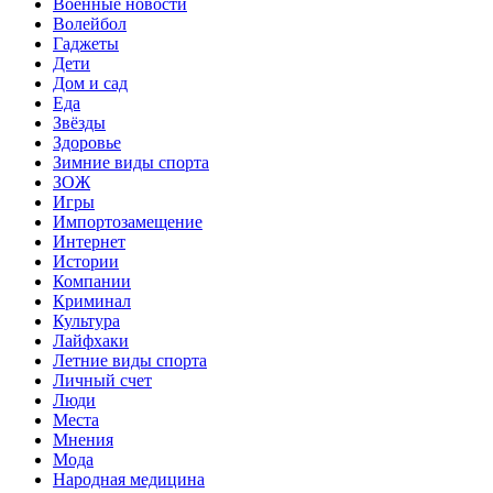
Военные новости
Волейбол
Гаджеты
Дети
Дом и сад
Еда
Звёзды
Здоровье
Зимние виды спорта
ЗОЖ
Игры
Импортозамещение
Интернет
Истории
Компании
Криминал
Культура
Лайфхаки
Летние виды спорта
Личный счет
Люди
Места
Мнения
Мода
Народная медицина