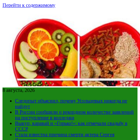
Перейти к содержимому
8 августа, 2026
Следопыт объяснил, почему Усольцевых никогда не
найдут
В России сообщили о рекордном количестве заявлений
на поступление в колледжи
Выкуп, каравай и «Горько!»: как отмечали свадьбу в
СССР
Стала известна причина смерти актера Сергея