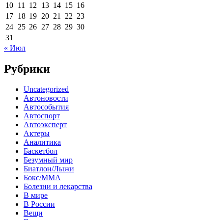
10
11
12
13
14
15
16
17
18
19
20
21
22
23
24
25
26
27
28
29
30
31
« Июл
Рубрики
Uncategorized
Автоновости
Автособытия
Автоспорт
Автоэксперт
Актеры
Аналитика
Баскетбол
Безумный мир
Биатлон/Лыжи
Бокс/MMA
Болезни и лекарства
В мире
В России
Вещи