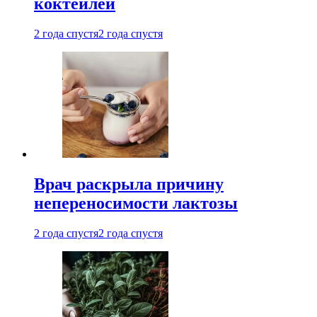
коктейлей
2 года спустя
2 года спустя
Врач раскрыла причину
непереносимости лактозы
2 года спустя
2 года спустя