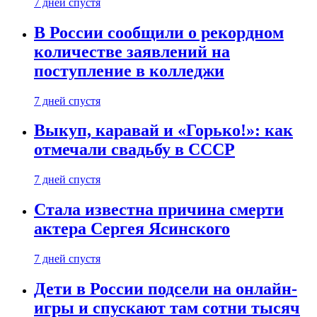
7 дней спустя
В России сообщили о рекордном
количестве заявлений на
поступление в колледжи
7 дней спустя
Выкуп, каравай и «Горько!»: как
отмечали свадьбу в СССР
7 дней спустя
Стала известна причина смерти
актера Сергея Ясинского
7 дней спустя
Дети в России подсели на онлайн-
игры и спускают там сотни тысяч