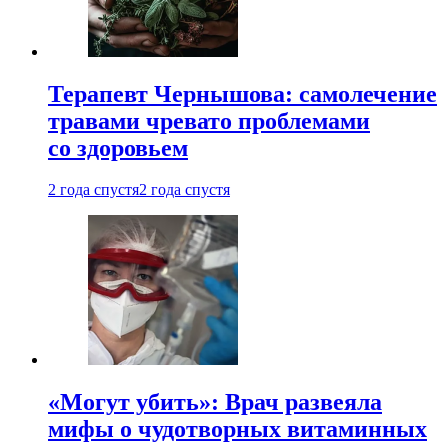
Терапевт Чернышова: самолечение
травами чревато проблемами
со здоровьем
2 года спустя
2 года спустя
«Могут убить»: Врач развеяла
мифы о чудотворных витаминных