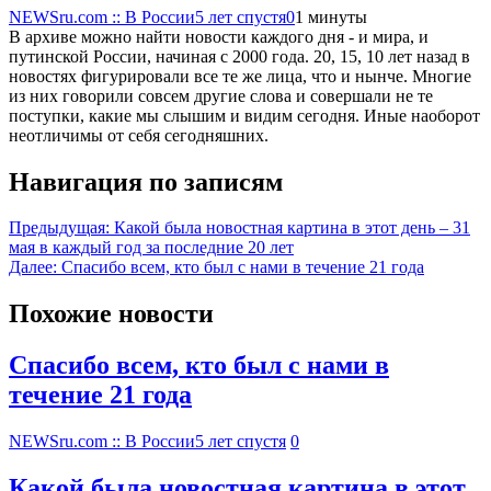
NEWSru.com :: В России
5 лет спустя
0
1 минуты
В архиве можно найти новости каждого дня - и мира, и
путинской России, начиная с 2000 года. 20, 15, 10 лет назад в
новостях фигурировали все те же лица, что и нынче. Многие
из них говорили совсем другие слова и совершали не те
поступки, какие мы слышим и видим сегодня. Иные наоборот
неотличимы от себя сегодняшних.
Навигация по записям
Предыдущая:
Какой была новостная картина в этот день – 31
мая в каждый год за последние 20 лет
Далее:
Спасибо всем, кто был с нами в течение 21 года
Похожие новости
Спасибо всем, кто был с нами в
течение 21 года
NEWSru.com :: В России
5 лет спустя
0
Какой была новостная картина в этот