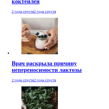
коктейлей
2 года спустя
2 года спустя
Врач раскрыла причину
непереносимости лактозы
2 года спустя
2 года спустя