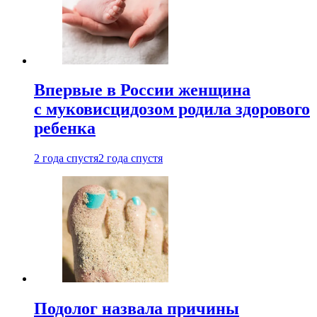
Впервые в России женщина
с муковисцидозом родила здорового
ребенка
2 года спустя
2 года спустя
Подолог назвала причины