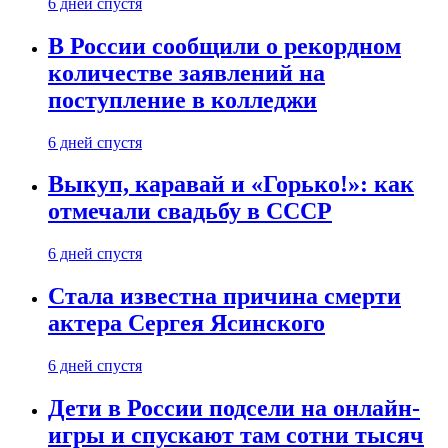
6 дней спустя
В России сообщили о рекордном
количестве заявлений на
поступление в колледжи
6 дней спустя
Выкуп, каравай и «Горько!»: как
отмечали свадьбу в СССР
6 дней спустя
Стала известна причина смерти
актера Сергея Ясинского
6 дней спустя
Дети в России подсели на онлайн-
игры и спускают там сотни тысяч