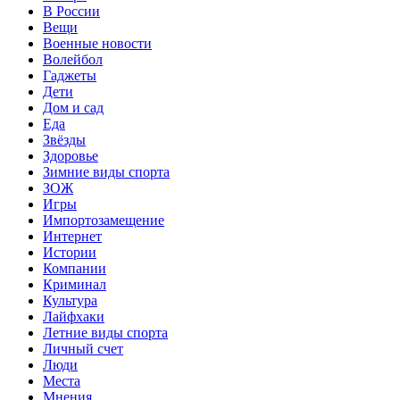
В России
Вещи
Военные новости
Волейбол
Гаджеты
Дети
Дом и сад
Еда
Звёзды
Здоровье
Зимние виды спорта
ЗОЖ
Игры
Импортозамещение
Интернет
Истории
Компании
Криминал
Культура
Лайфхаки
Летние виды спорта
Личный счет
Люди
Места
Мнения