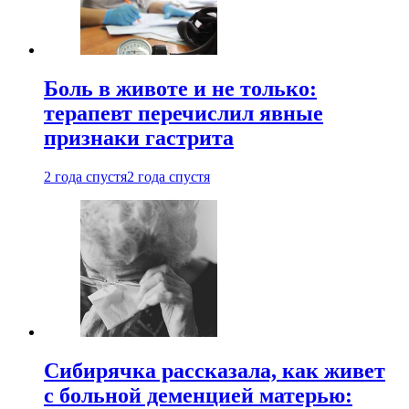
Боль в животе и не только:
терапевт перечислил явные
признаки гастрита
2 года спустя
2 года спустя
Сибирячка рассказала, как живет
с больной деменцией матерью: