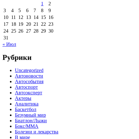
1
2
3
4
5
6
7
8
9
10
11
12
13
14
15
16
17
18
19
20
21
22
23
24
25
26
27
28
29
30
31
« Июл
Рубрики
Uncategorized
Автоновости
Автособытия
Автоспорт
Автоэксперт
Актеры
Аналитика
Баскетбол
Безумный мир
Биатлон/Лыжи
Бокс/MMA
Болезни и лекарства
В мире