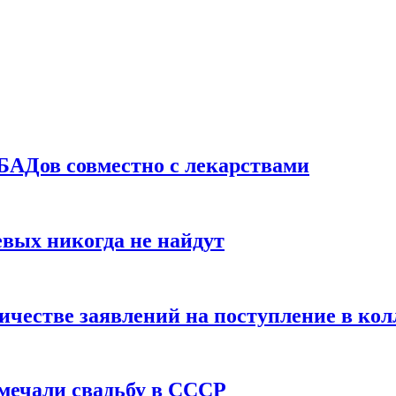
БАДов совместно с лекарствами
вых никогда не найдут
ичестве заявлений на поступление в ко
тмечали свадьбу в СССР