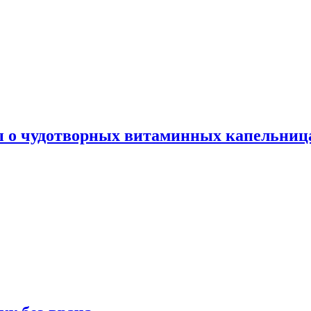
ы о чудотворных витаминных капельница