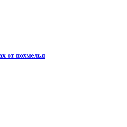
х от похмелья