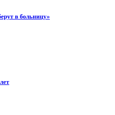
берут в больницу»
лет