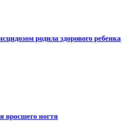
сцидозом родила здорового ребенка
я вросшего ногтя