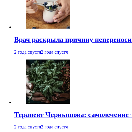
Врач раскрыла причину непереноси
2 года спустя
2 года спустя
Терапевт Чернышова: самолечение 
2 года спустя
2 года спустя