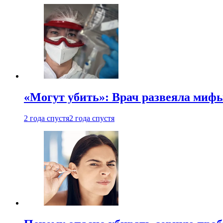
«Могут убить»: Врач развеяла миф
2 года спустя
2 года спустя