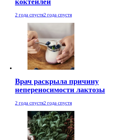
коктейлей
2 года спустя
2 года спустя
Врач раскрыла причину
непереносимости лактозы
2 года спустя
2 года спустя