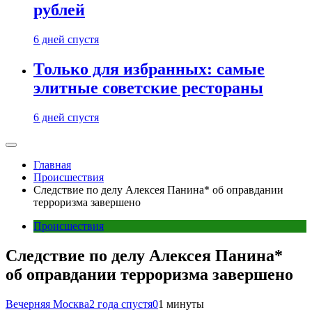
рублей
6 дней спустя
Только для избранных: самые
элитные советские рестораны
6 дней спустя
Главная
Происшествия
Следствие по делу Алексея Панина* об оправдании
терроризма завершено
Происшествия
Следствие по делу Алексея Панина*
об оправдании терроризма завершено
Вечерняя Москва
2 года спустя
0
1 минуты