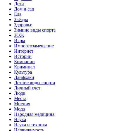
Дети
Дом и сад
Еда
Звёзды
Здоровье
Зимние виды спорта
ЗОЖ
Игры
Импортозамещение
Интернет
Истории
Компании
Криминал
Культура
Лайфхаки
Летние виды спорта
Личный счет
Люди
Места
Мнения
Мода
Народная медицина
Наука
Наука и техника
Недвижимость