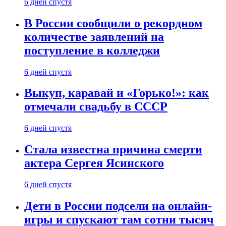
6 дней спустя
В России сообщили о рекордном
количестве заявлений на
поступление в колледжи
6 дней спустя
Выкуп, каравай и «Горько!»: как
отмечали свадьбу в СССР
6 дней спустя
Стала известна причина смерти
актера Сергея Ясинского
6 дней спустя
Дети в России подсели на онлайн-
игры и спускают там сотни тысяч