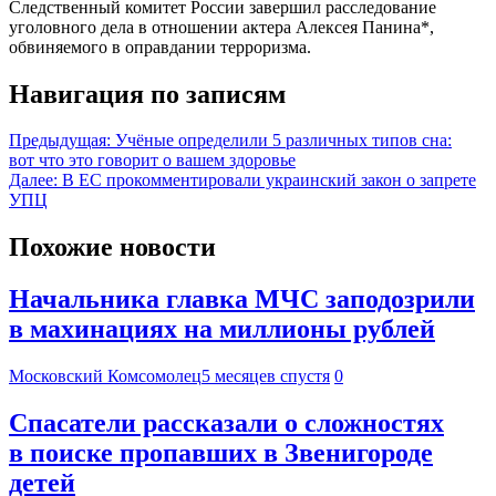
Следственный комитет России завершил расследование
уголовного дела в отношении актера Алексея Панина*,
обвиняемого в оправдании терроризма.
Навигация по записям
Предыдущая:
Учёные определили 5 различных типов сна:
вот что это говорит о вашем здоровье
Далее:
В ЕС прокомментировали украинский закон о запрете
УПЦ
Похожие новости
Начальника главка МЧС заподозрили
в махинациях на миллионы рублей
Московский Комсомолец
5 месяцев спустя
0
Спасатели рассказали о сложностях
в поиске пропавших в Звенигороде
детей