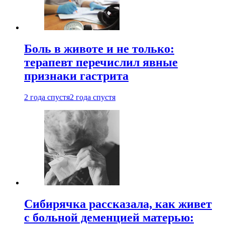
Боль в животе и не только:
терапевт перечислил явные
признаки гастрита
2 года спустя
2 года спустя
Сибирячка рассказала, как живет
с больной деменцией матерью: