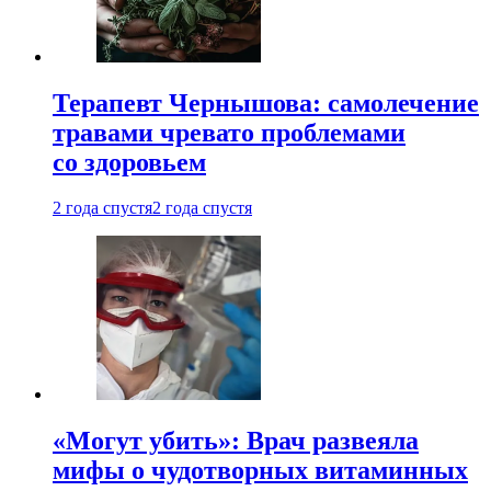
Терапевт Чернышова: самолечение
травами чревато проблемами
со здоровьем
2 года спустя
2 года спустя
«Могут убить»: Врач развеяла
мифы о чудотворных витаминных