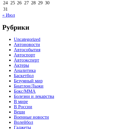
24
25
26
27
28
29
30
31
« Июл
Рубрики
Uncategorized
Автоновости
Автособытия
Автоспорт
Автоэксперт
Актеры
Аналитика
Баскетбол
Безумный мир
Биатлон/Лыжи
Бокс/MMA
Болезни и лекарства
В мире
В России
Вещи
Военные новости
Волейбол
Гаджеты