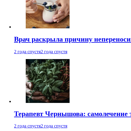
Врач раскрыла причину непереноси
2 года спустя
2 года спустя
Терапевт Чернышова: самолечение 
2 года спустя
2 года спустя