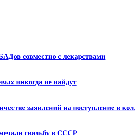
БАДов совместно с лекарствами
вых никогда не найдут
ичестве заявлений на поступление в ко
тмечали свадьбу в СССР