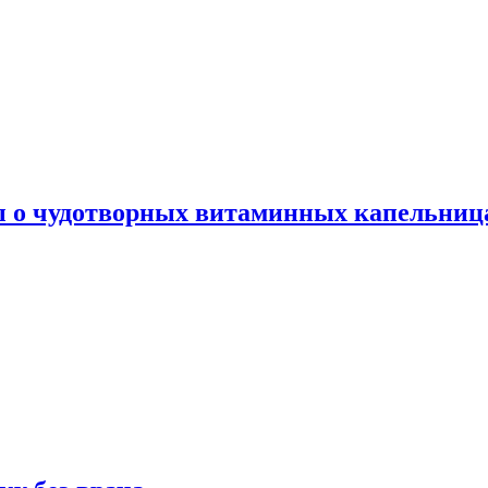
ы о чудотворных витаминных капельница