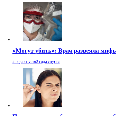
«Могут убить»: Врач развеяла миф
2 года спустя
2 года спустя