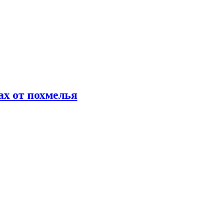
х от похмелья