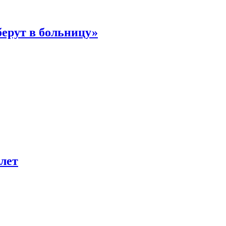
берут в больницу»
лет