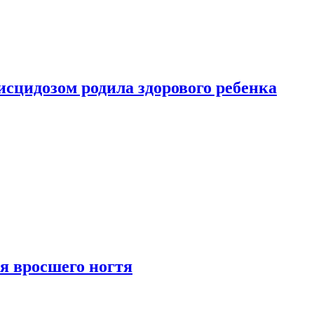
сцидозом родила здорового ребенка
я вросшего ногтя