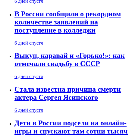
6 дней спустя
В России сообщили о рекордном
количестве заявлений на
поступление в колледжи
6 дней спустя
Выкуп, каравай и «Горько!»: как
отмечали свадьбу в СССР
6 дней спустя
Стала известна причина смерти
актера Сергея Ясинского
6 дней спустя
Дети в России подсели на онлайн-
игры и спускают там сотни тысяч