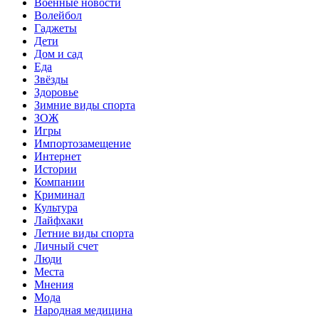
Военные новости
Волейбол
Гаджеты
Дети
Дом и сад
Еда
Звёзды
Здоровье
Зимние виды спорта
ЗОЖ
Игры
Импортозамещение
Интернет
Истории
Компании
Криминал
Культура
Лайфхаки
Летние виды спорта
Личный счет
Люди
Места
Мнения
Мода
Народная медицина