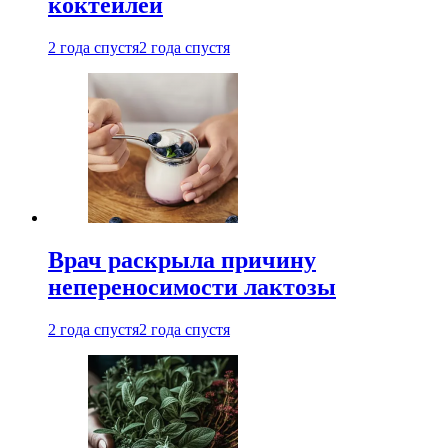
коктейлей
2 года спустя
2 года спустя
Врач раскрыла причину
непереносимости лактозы
2 года спустя
2 года спустя