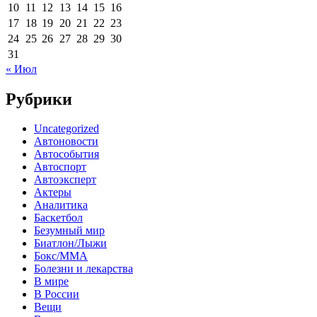
10
11
12
13
14
15
16
17
18
19
20
21
22
23
24
25
26
27
28
29
30
31
« Июл
Рубрики
Uncategorized
Автоновости
Автособытия
Автоспорт
Автоэксперт
Актеры
Аналитика
Баскетбол
Безумный мир
Биатлон/Лыжи
Бокс/MMA
Болезни и лекарства
В мире
В России
Вещи