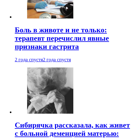
Боль в животе и не только:
терапевт перечислил явные
признаки гастрита
2 года спустя
2 года спустя
Сибирячка рассказала, как живет
с больной деменцией матерью: