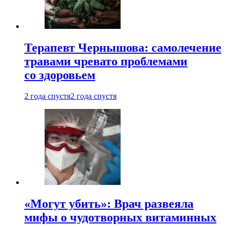
Терапевт Чернышова: самолечение
травами чревато проблемами
со здоровьем
2 года спустя
2 года спустя
«Могут убить»: Врач развеяла
мифы о чудотворных витаминных