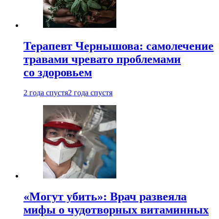
Терапевт Чернышова: самолечение
травами чревато проблемами
со здоровьем
2 года спустя
2 года спустя
«Могут убить»: Врач развеяла
мифы о чудотворных витаминных