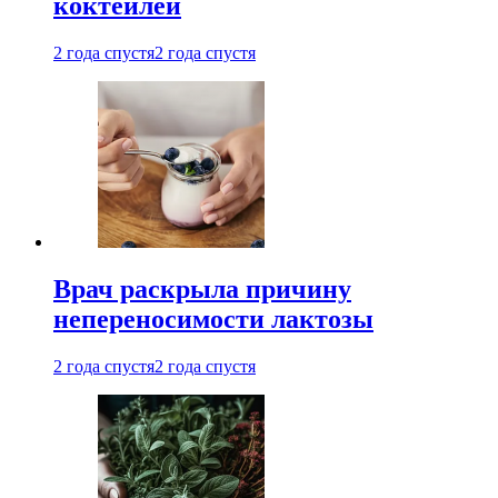
коктейлей
2 года спустя
2 года спустя
Врач раскрыла причину
непереносимости лактозы
2 года спустя
2 года спустя