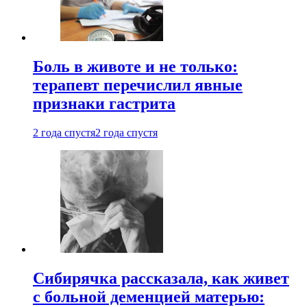
Боль в животе и не только:
терапевт перечислил явные
признаки гастрита
2 года спустя
2 года спустя
Сибирячка рассказала, как живет
с больной деменцией матерью: