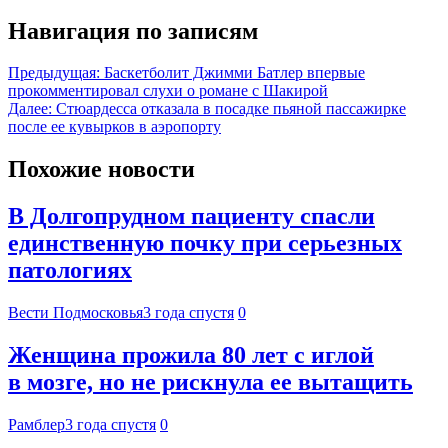
Навигация по записям
Предыдущая:
Баскетболит Джимми Батлер впервые
прокомментировал слухи о романе с Шакирой
Далее:
Стюардесса отказала в посадке пьяной пассажирке
после ее кувырков в аэропорту
Похожие новости
В Долгопрудном пациенту спасли
единственную почку при серьезных
патологиях
Вести Подмосковья
3 года спустя
0
Женщина прожила 80 лет с иглой
в мозге, но не рискнула ее вытащить
Рамблер
3 года спустя
0