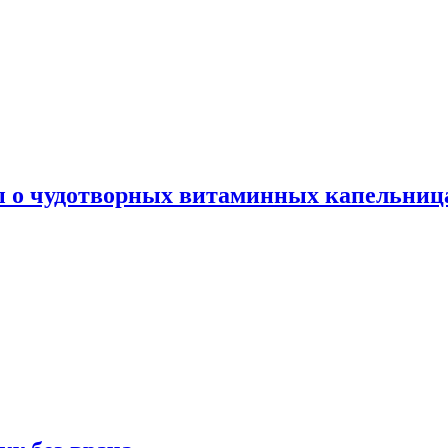
ы о чудотворных витаминных капельница