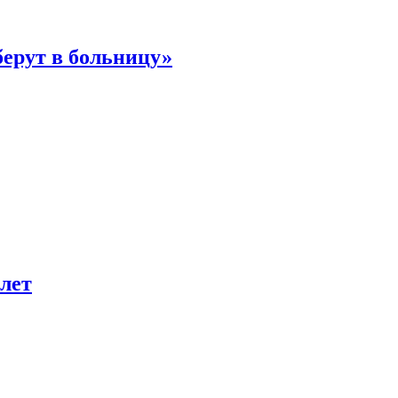
берут в больницу»
лет