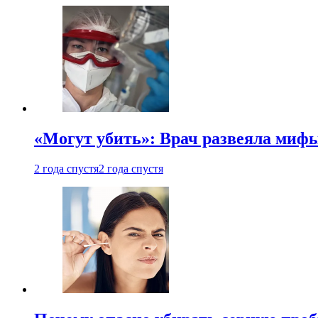
«Могут убить»: Врач развеяла миф
2 года спустя
2 года спустя