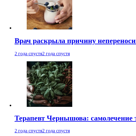
Врач раскрыла причину непереноси
2 года спустя
2 года спустя
Терапевт Чернышова: самолечение 
2 года спустя
2 года спустя