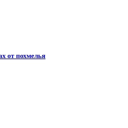
х от похмелья