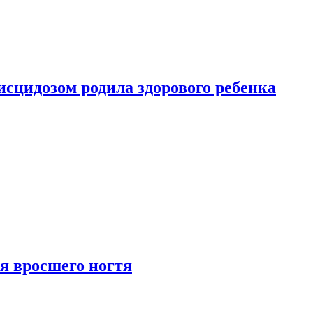
сцидозом родила здорового ребенка
я вросшего ногтя