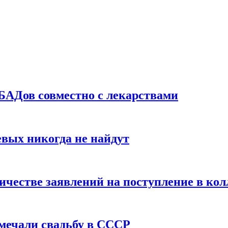
БАДов совместно с лекарствами
вых никогда не найдут
ичестве заявлений на поступление в ко
тмечали свадьбу в СССР